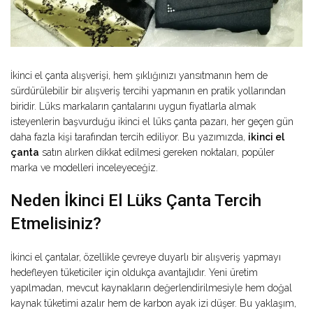
İkinci el çanta alışverişi, hem şıklığınızı yansıtmanın hem de
sürdürülebilir bir alışveriş tercihi yapmanın en pratik yollarından
biridir. Lüks markaların çantalarını uygun fiyatlarla almak
isteyenlerin başvurduğu ikinci el lüks çanta pazarı, her geçen gün
daha fazla kişi tarafından tercih ediliyor. Bu yazımızda,
ikinci el
çanta
satın alırken dikkat edilmesi gereken noktaları, popüler
marka ve modelleri inceleyeceğiz.
Neden İkinci El Lüks Çanta Tercih
Etmelisiniz?
İkinci el çantalar, özellikle çevreye duyarlı bir alışveriş yapmayı
hedefleyen tüketiciler için oldukça avantajlıdır. Yeni üretim
yapılmadan, mevcut kaynakların değerlendirilmesiyle hem doğal
kaynak tüketimi azalır hem de karbon ayak izi düşer. Bu yaklaşım,