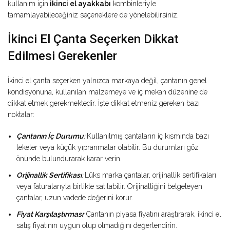
kullanım için
ikinci el ayakkabı
kombinleriyle
tamamlayabileceğiniz seçeneklere de yönelebilirsiniz.
İkinci El Çanta Seçerken Dikkat
Edilmesi Gerekenler
İkinci el çanta seçerken yalnızca markaya değil, çantanın genel
kondisyonuna, kullanılan malzemeye ve iç mekan düzenine de
dikkat etmek gerekmektedir. İşte dikkat etmeniz gereken bazı
noktalar:
Çantanın İç Durumu
:
Kullanılmış çantaların iç kısmında bazı
lekeler veya küçük yıpranmalar olabilir. Bu durumları göz
önünde bulundurarak karar verin.
Orijinallik Sertifikası
:
Lüks marka çantalar, orijinallik sertifikaları
veya faturalarıyla birlikte satılabilir. Orijinalliğini belgeleyen
çantalar, uzun vadede değerini korur.
Fiyat Karşılaştırması
:
Çantanın piyasa fiyatını araştırarak, ikinci el
satış fiyatının uygun olup olmadığını değerlendirin.