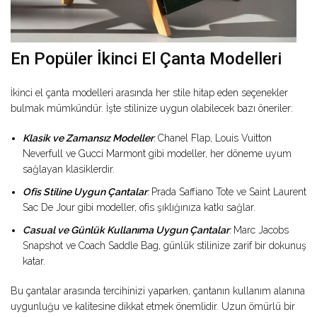
En Popüler İkinci El Çanta Modelleri
İkinci el çanta modelleri arasında her stile hitap eden seçenekler
bulmak mümkündür. İşte stilinize uygun olabilecek bazı öneriler:
Klasik ve Zamansız Modeller
:
Chanel Flap, Louis Vuitton
Neverfull ve Gucci Marmont gibi modeller, her döneme uyum
sağlayan klasiklerdir.
Ofis Stiline Uygun Çantalar
:
Prada Saffiano Tote ve Saint Laurent
Sac De Jour gibi modeller, ofis şıklığınıza katkı sağlar.
Casual ve Günlük Kullanıma Uygun Çantalar
:
Marc Jacobs
Snapshot ve Coach Saddle Bag, günlük stilinize zarif bir dokunuş
katar.
Bu çantalar arasında tercihinizi yaparken, çantanın kullanım alanına
uygunluğu ve kalitesine dikkat etmek önemlidir. Uzun ömürlü bir