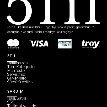
5fil’de lüks daha ulaşılabilir. Doğru fiyatlarla keşfedin, gardırobunuzu
dönüştürün ve sürdürülebilir modaya katkı sağlayın.
5FİL
Hakkımızda
Tüm Kategoriler
Manifesto
Servisimiz
Güvenilirlik
Sürdürülebilirlik
YARDIM
Nasıl Satılır?
SSS
Teslimat ve İade