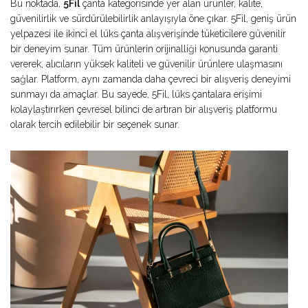
Bu noktada,
5Fil
çanta kategorisinde yer alan ürünler, kalite,
güvenilirlik ve sürdürülebilirlik anlayışıyla öne çıkar. 5Fil, geniş ürün
yelpazesi ile ikinci el lüks çanta alışverişinde tüketicilere güvenilir
bir deneyim sunar. Tüm ürünlerin orijinalliği konusunda garanti
vererek, alıcıların yüksek kaliteli ve güvenilir ürünlere ulaşmasını
sağlar. Platform, aynı zamanda daha çevreci bir alışveriş deneyimi
sunmayı da amaçlar. Bu sayede, 5Fil, lüks çantalara erişimi
kolaylaştırırken çevresel bilinci de artıran bir alışveriş platformu
olarak tercih edilebilir bir seçenek sunar.