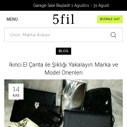
Garage Sale Başladı! 1 Ağustos - 31 Ağustos 2026
MENÜ
BİZİMLE SAT
BLOG
İkinci El Çanta ile Şıklığı Yakalayın: Marka ve
Model Önerileri
14
KAS