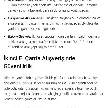
kullanımdan kaynaklanan ufak yıpranmalar olabilir. Çantanın
genel yapısına bakarak derinin durumunu kontrol edin.
Dikişler ve Aksesuarlar
:
Dikişlerin sağlam olup olmadığına ve
aksesuarların paslanmamış olmasına dikkat edin. Bu detaylar,
çantanın genel kalitesini gösterir.
Bakım Geçmişi
:
İkinci el satıcılarından çantanın bakım geçmişi
hakkında bilgi almak da önemli bir adımdır. Deri ürünlerin
düzenli bakımı yapılmışsa ömrü uzar.
İkinci El Çanta Alışverişinde
Güvenilirlik
İkinci el çanta alırken güvenilir bir platform tercih etmek oldukça
önemlidir. Güvenilir satıcılar, ürünün orijinalliğini garanti eder ve
iade politikalarıyla alıcıyı korur. İkinci el alışveriş siteleri ve butik
mağazalar, orijinal ürün sunmak için genellikle uzmanlar tarafından
kontrol edilen çantaları satışa sunar.