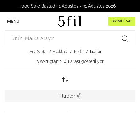
 Sale Başladı! 1 Ağustos - 31 Ağustos 2026
MENÜ
BİZİMLE SAT
Ana Sayfa
Ayakkabı
Kadın
Loafer
3 sonuçtan 1–48 arası gösteriliyor
Filtreler