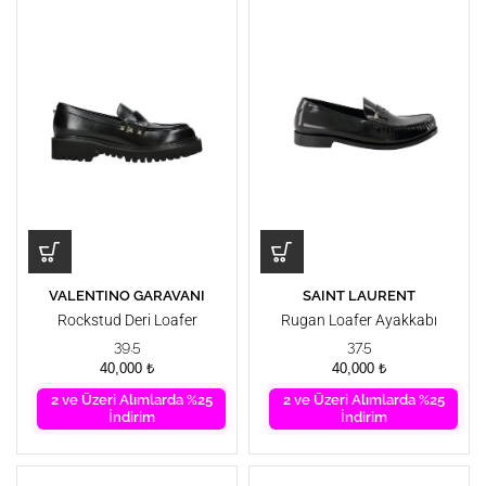
VALENTINO GARAVANI
SAINT LAURENT
Rockstud Deri Loafer
Rugan Loafer Ayakkabı
39.5
37.5
40,000
₺
40,000
₺
2 ve Üzeri Alımlarda %25
2 ve Üzeri Alımlarda %25
İndirim
İndirim