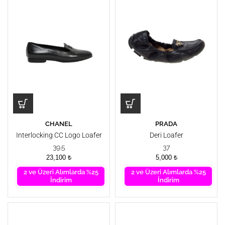
CHANEL
PRADA
Interlocking CC Logo Loafer
Deri Loafer
39.5
37
23,100
₺
5,000
₺
2 ve Üzeri Alımlarda %25
2 ve Üzeri Alımlarda %25
İndirim
İndirim