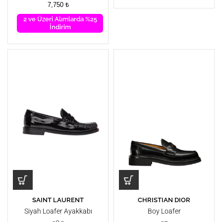
7,750
₺
2 ve Üzeri Alımlarda %25
İndirim
SAINT LAURENT
CHRISTIAN DIOR
Siyah Loafer Ayakkabı
Boy Loafer