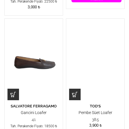
Tah. Perakende Fiyatı: 22500 ₺
3,000
₺
SALVATORE FERRAGAMO
TOD'S
Gancini Loafer
Pembe Süet Loafer
41
38.5
3,900
₺
Tah. Perakende Fiyatı: 18500 ₺