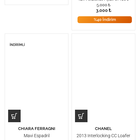
5,000
₺
3,000
₺
%40 İndirim
İNDIRIMLI
CHIARA FERRAGNI
CHANEL
Mavi Espadril
2013 Interlocking CC Loafer