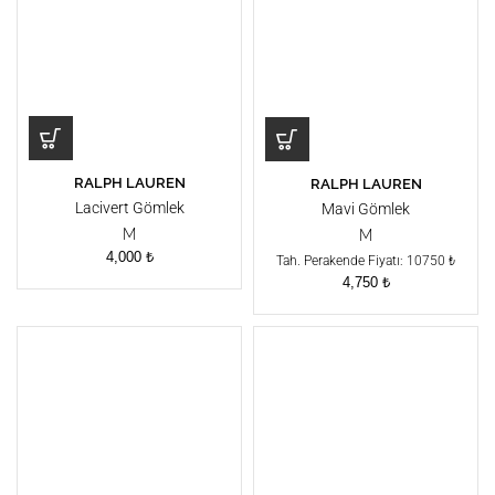
RALPH LAUREN
RALPH LAUREN
Lacivert Gömlek
Mavi Gömlek
M
M
4,000
₺
Tah. Perakende Fiyatı: 10750 ₺
4,750
₺