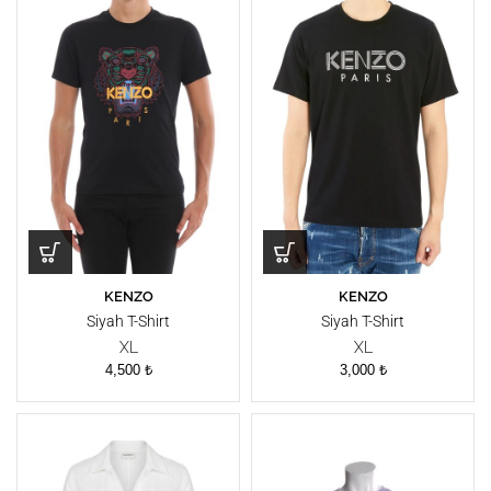
KENZO
KENZO
Siyah T-Shirt
Siyah T-Shirt
XL
XL
4,500
₺
3,000
₺