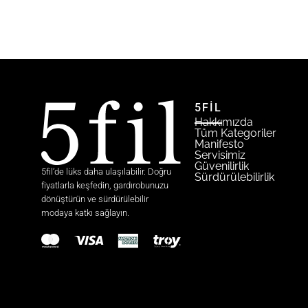
Herhangi
Stokta
5FİL
Hakkımızda
Tüm Kategoriler
Manifesto
Servisimiz
Güvenilirlik
5fil’de lüks daha ulaşılabilir. Doğru
Sürdürülebilirlik
fiyatlarla keşfedin, gardırobunuzu
dönüştürün ve sürdürülebilir
modaya katkı sağlayın.