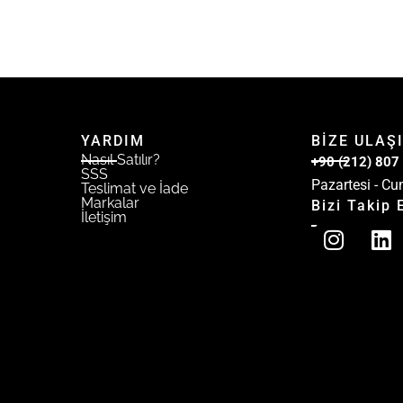
YARDIM
BİZE ULAŞ
Nasıl Satılır?
+90 (212) 807
SSS
Pazartesi - Cu
Teslimat ve İade
Markalar
Bizi Takip 
İletişim