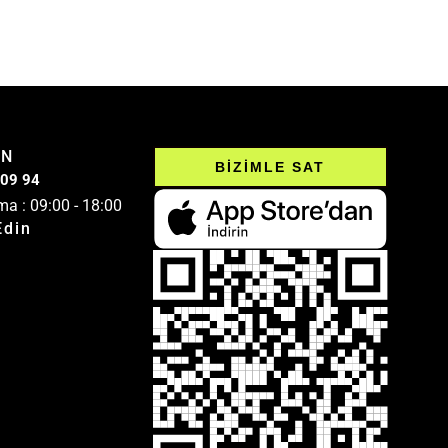
IN
BİZİMLE SAT
 09 94
ma : 09:00 - 18:00
Edin