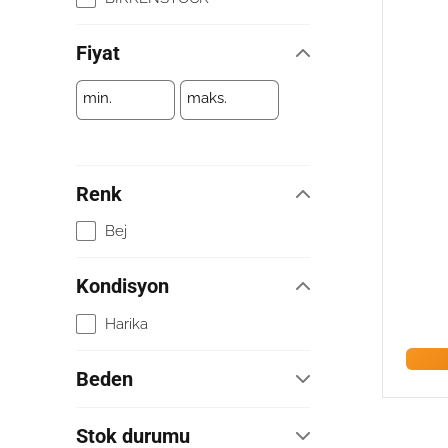
Fiyat
min.
maks.
Renk
Bej
Kondisyon
Harika
Beden
39
Stok durumu