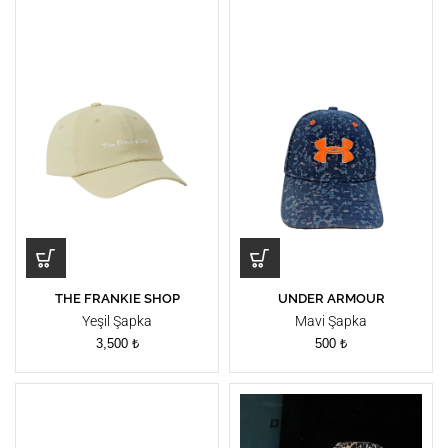
THE FRANKIE SHOP
UNDER ARMOUR
Yeşil Şapka
Mavi Şapka
3,500
₺
500
₺