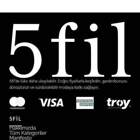
5fil’de lüks daha ulaşılabilir. Doğru fiyatlarla keşfedin, gardırobunuzu
dönüştürün ve sürdürülebilir modaya katkı sağlayın.
5FİL
Hakkımızda
Tüm Kategoriler
Manifesto