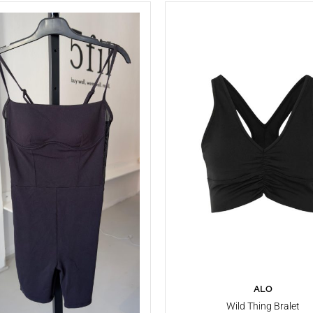
ALO
SEPETE EKLE
Wild Thing Bralet