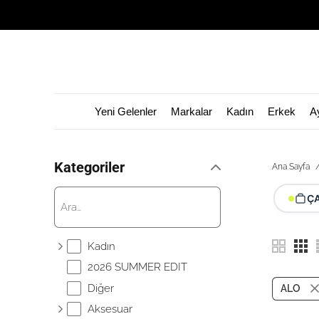
Yeni Gelenler
Markalar
Kadın
Erkek
A
Kategoriler
Ana Sayfa
Ç
Kadın
2026 SUMMER EDIT
Diğer
ALO
Aksesuar