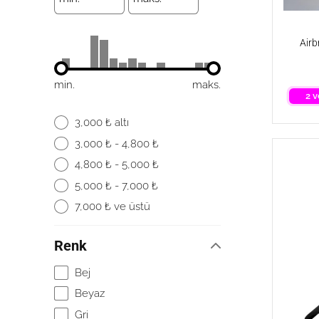
Airb
min.
maks.
2 v
3,000 ₺ altı
3,000 ₺ - 4,800 ₺
4,800 ₺ - 5,000 ₺
5,000 ₺ - 7,000 ₺
7,000 ₺ ve üstü
Renk
Bej
Beyaz
Gri