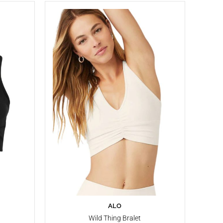
ALO
SEPETE EKLE
Wild Thing Bralet