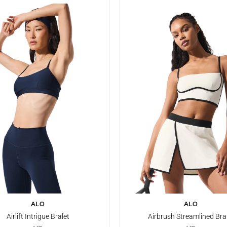
ALO
ALO
SEPETE EKLE
SEPETE EKLE
Airlift Intrigue Bralet
Airbrush Streamlined Bra