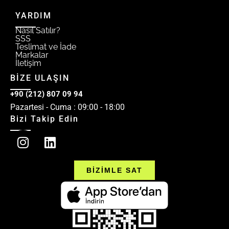
YARDIM
Nasıl Satılır?
SSS
Teslimat ve İade
Markalar
İletişim
BİZE ULAŞIN
+90 (212) 807 09 94
Pazartesi - Cuma : 09:00 - 18:00
Bizi Takip Edin
BİZİMLE SAT