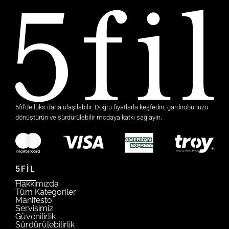
5fil’de lüks daha ulaşılabilir. Doğru fiyatlarla keşfedin, gardırobunuzu
dönüştürün ve sürdürülebilir modaya katkı sağlayın.
5FİL
Hakkımızda
Tüm Kategoriler
Manifesto
Servisimiz
Güvenilirlik
Sürdürülebilirlik