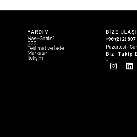
YARDIM
BİZE ULAŞ
Nasıl Satılır?
+90 (212) 807
SSS
Pazartesi - Cu
Teslimat ve İade
Markalar
Bizi Takip 
İletişim