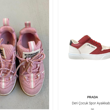
PRADA
SEPETE EKLE
Deri Çocuk Spor Ayakkabı
25