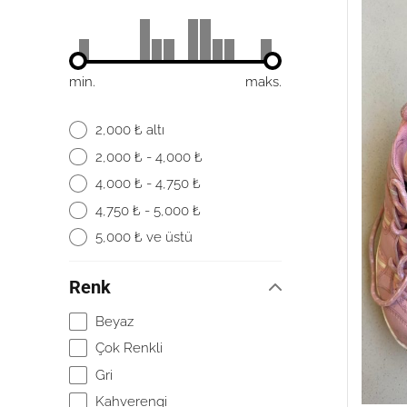
min.
maks.
2,000 ₺ altı
2,000 ₺ - 4,000 ₺
4,000 ₺ - 4,750 ₺
4,750 ₺ - 5,000 ₺
5,000 ₺ ve üstü
Renk
Beyaz
Çok Renkli
Gri
Kahverengi