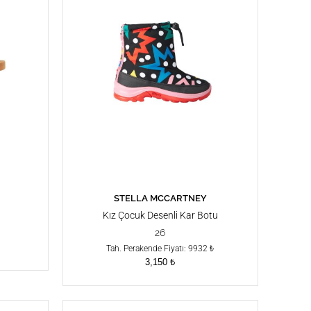
STELLA MCCARTNEY
SEPETE EKLE
Kız Çocuk Desenli Kar Botu
26
Tah. Perakende Fiyatı: 9932 ₺
3,150
₺