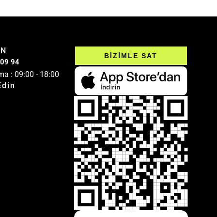
IN
BİZİMLE SAT
 09 94
ma : 09:00 - 18:00
Edin