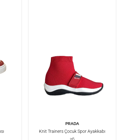
PRADA
SEPETE EKLE
sı
Knit Trainers Çocuk Spor Ayakkabı
26