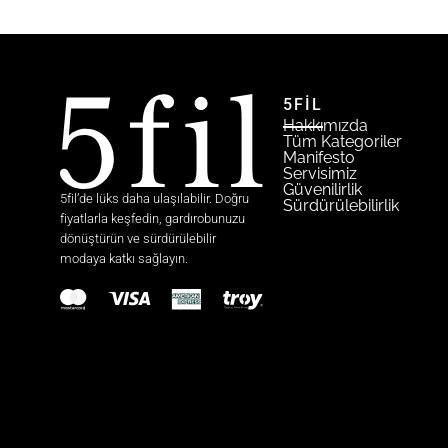
5FİL
Hakkımızda
Tüm Kategoriler
Manifesto
Servisimiz
Güvenilirlik
5fil’de lüks daha ulaşılabilir. Doğru
Sürdürülebilirlik
fiyatlarla keşfedin, gardırobunuzu
dönüştürün ve sürdürülebilir
modaya katkı sağlayın.