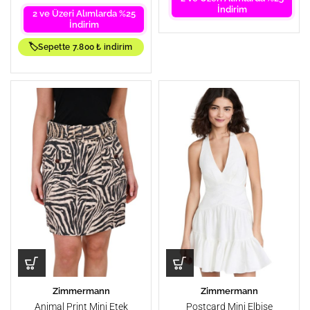
İndirim
2 ve Üzeri Alımlarda %25
İndirim
🏷️
Sepette 7.800 ₺ indirim
Zimmermann
Zimmermann
Animal Print Mini Etek
Postcard Mini Elbise