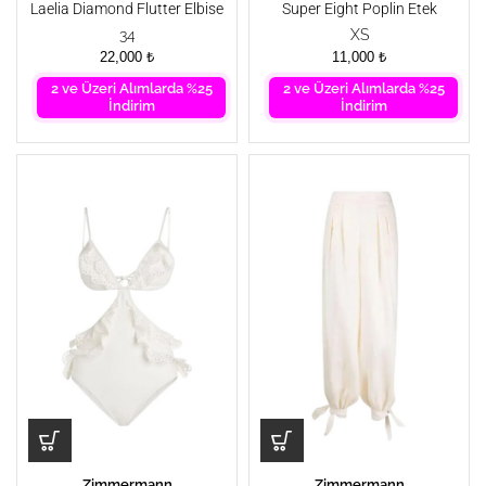
Laelia Diamond Flutter Elbise
Super Eight Poplin Etek
34
XS
22,000
₺
11,000
₺
2 ve Üzeri Alımlarda %25
2 ve Üzeri Alımlarda %25
İndirim
İndirim
Zimmermann
Zimmermann