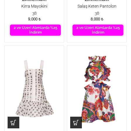
Kirra Mayokini
Salaş Keten Pantolon
38
38
9,000
₺
8,000
₺
2 ve Üzeri Alımlarda %25
2 ve Üzeri Alımlarda %25
İndirim
İndirim