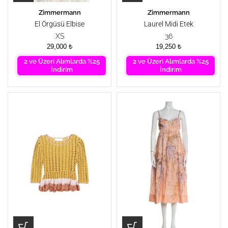
Zimmermann
Zimmermann
El Örgüsü Elbise
Laurel Midi Etek
XS
36
29,000
₺
19,250
₺
2 ve Üzeri Alımlarda %25
2 ve Üzeri Alımlarda %25
İndirim
İndirim