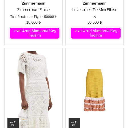
Zimmermann
Zimmermann
Zimmerman Elbise
Lovestruck Tie Mini Elbise
S
Tah. Perakende Fiyatı: 50000 ₺
18,000
₺
30,500
₺
2 ve Üzeri Alımlarda %25
2 ve Üzeri Alımlarda %25
İndirim
İndirim