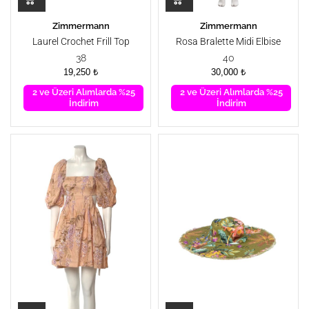
Zimmermann
Zimmermann
Laurel Crochet Frill Top
Rosa Bralette Midi Elbise
Kazak
38
40
19,250
₺
30,000
₺
2 ve Üzeri Alımlarda %25
2 ve Üzeri Alımlarda %25
İndirim
İndirim