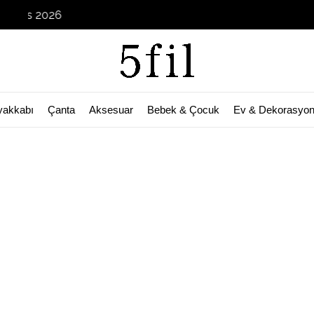
ustos 2026
yakkabı
Çanta
Aksesuar
Bebek & Çocuk
Ev & Dekorasyo