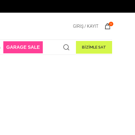
0
GIRIŞ / KAYIT
n
GARAGE SALE
BİZİMLE SAT