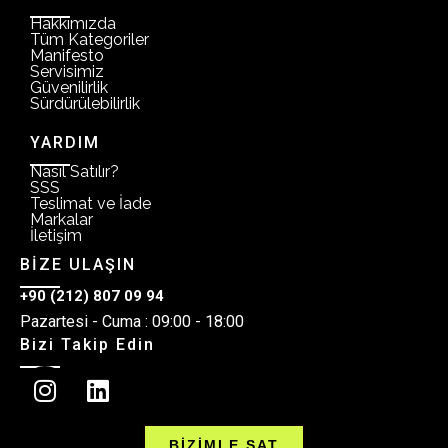
Hakkımızda
Tüm Kategoriler
Manifesto
Servisimiz
Güvenilirlik
Sürdürülebilirlik
YARDIM
Nasıl Satılır?
SSS
Teslimat ve İade
Markalar
İletişim
BİZE ULAŞIN
+90 (212) 807 09 94
Pazartesi - Cuma : 09:00 - 18:00
Bizi Takip Edin
BİZİMLE SAT