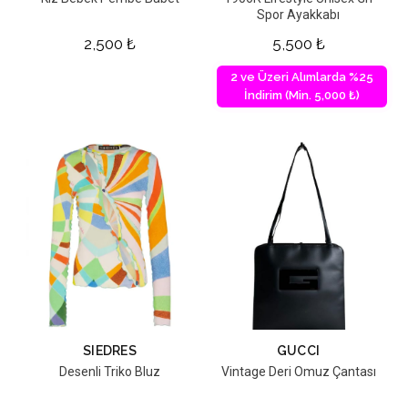
Spor Ayakkabı
2,500
₺
5,500
₺
2 ve Üzeri Alımlarda %25
İndirim (Min. 5,000 ₺)
SIEDRES
GUCCI
Desenli Triko Bluz
Vintage Deri Omuz Çantası