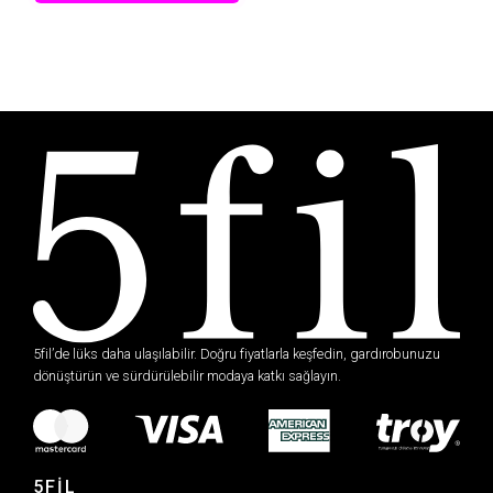
5fil’de lüks daha ulaşılabilir. Doğru fiyatlarla keşfedin, gardırobunuzu
dönüştürün ve sürdürülebilir modaya katkı sağlayın.
5FİL