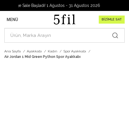
Garage Sale Başladı! 1 Ağustos - 31 Ağustos 2026
MENÜ
BİZİMLE SAT
Ana Sayfa
Ayakkabı
Kadın
Spor Ayakkabı
Air Jordan 1 Mid Green Python Spor Ayakkabı