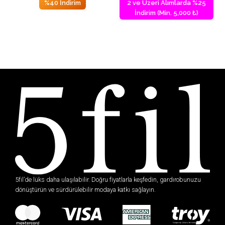
%40 İndirim
2 ve Üzeri Alımlarda %25
İndirim (Min. 5,000 ₺)
5fil’de lüks daha ulaşılabilir. Doğru fiyatlarla keşfedin, gardırobunuzu
dönüştürün ve sürdürülebilir modaya katkı sağlayın.