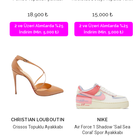
18,900
₺
15,000
₺
2 ve Üzeri Alımlarda %25
2 ve Üzeri Alımlarda %25
İndirim (Min. 5,000 ₺)
İndirim (Min. 5,000 ₺)
CHRISTIAN LOUBOUTIN
NIKE
Crissos Topuklu Ayakkabı
Air Force 1 Shadow 'Sail Sea
Coral' Spor Ayakkabı