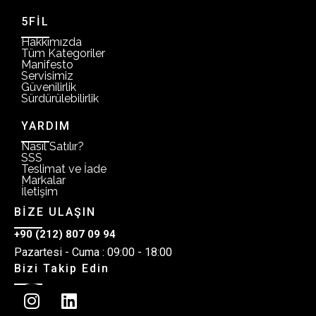
5FİL
Hakkımızda
Tüm Kategoriler
Manifesto
Servisimiz
Güvenilirlik
Sürdürülebilirlik
YARDIM
Nasıl Satılır?
SSS
Teslimat ve İade
Markalar
İletişim
BİZE ULAŞIN
+90 (212) 807 09 94
Pazartesi - Cuma : 09:00 - 18:00
Bizi Takip Edin