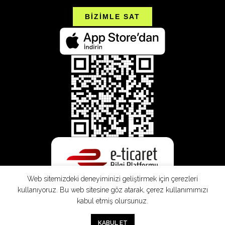
BİZİMLE SAT
Web sitemizdeki deneyiminizi geliştirmek için çerezleri
kullanıyoruz. Bu web sitesine göz atarak, çerez kullanımımızı
kabul etmiş olursunuz.
SEPETE EKLE
0
KABUL ET