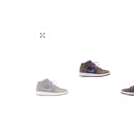
Büyütmek için tıklayın