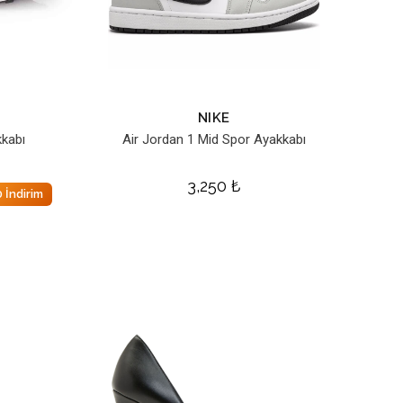
NIKE
kabı
Air Jordan 1 Mid Spor Ayakkabı
3,250
₺
 İndirim