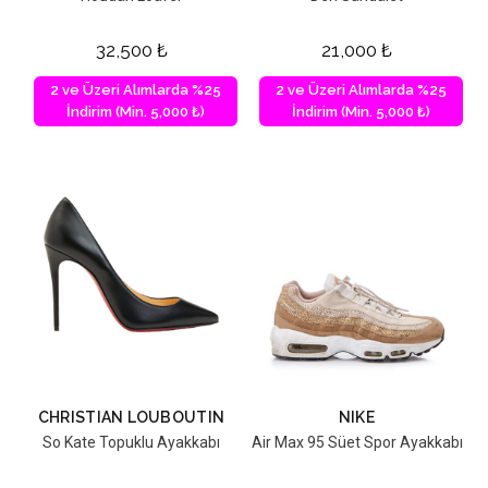
32,500
₺
21,000
₺
2 ve Üzeri Alımlarda %25
2 ve Üzeri Alımlarda %25
İndirim (Min. 5,000 ₺)
İndirim (Min. 5,000 ₺)
CHRISTIAN LOUBOUTIN
NIKE
So Kate Topuklu Ayakkabı
Air Max 95 Süet Spor Ayakkabı