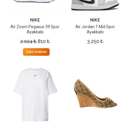
NIKE
NIKE
Air Zoom Pegasus 39 Spor
Air Jordan 1 Mid Spor
Ayakkabı
Ayakkabı
2,024
₺
810
₺
3,250
₺
%60 İndirim