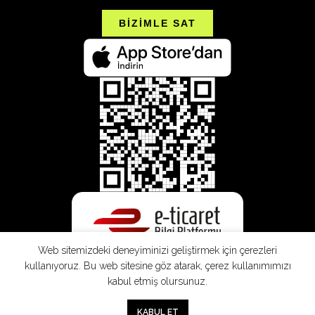
BİZİMLE SAT
Web sitemizdeki deneyiminizi geliştirmek için çerezleri
kullanıyoruz. Bu web sitesine göz atarak, çerez kullanımımızı
kabul etmiş olursunuz.
SEPETE EKLE
0
KABUL ET