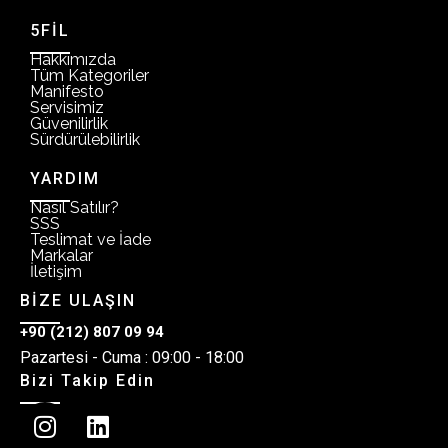
5FİL
Hakkımızda
Tüm Kategoriler
Manifesto
Servisimiz
Güvenilirlik
Sürdürülebilirlik
YARDIM
Nasıl Satılır?
SSS
Teslimat ve İade
Markalar
İletişim
BİZE ULAŞIN
+90 (212) 807 09 94
Pazartesi - Cuma : 09:00 - 18:00
Bizi Takip Edin