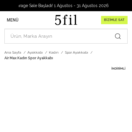
Garage Sale Başladı! 1 Ağustos - 31 Ağustos 2026
MENÜ
BİZİMLE SAT
Ana Sayfa
Ayakkabı
Kadın
Spor Ayakkabı
Air Max Kadın Spor Ayakkabı
İNDIRIMLI