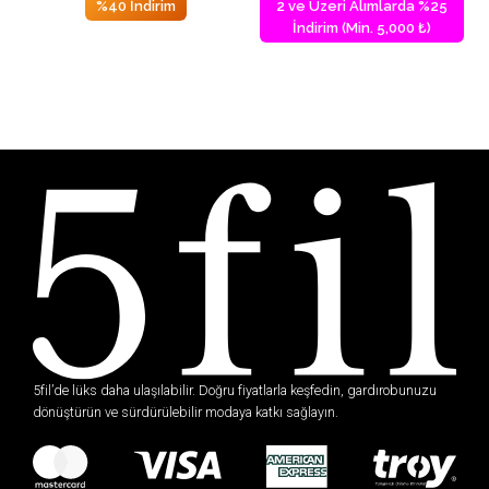
%40 İndirim
2 ve Üzeri Alımlarda %25
İndirim (Min. 5,000 ₺)
5fil’de lüks daha ulaşılabilir. Doğru fiyatlarla keşfedin, gardırobunuzu
dönüştürün ve sürdürülebilir modaya katkı sağlayın.