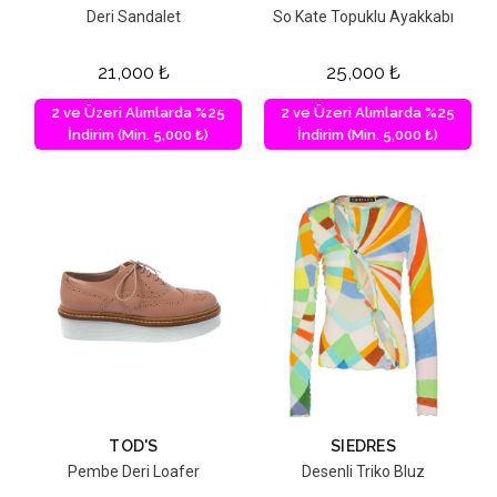
Deri Sandalet
So Kate Topuklu Ayakkabı
21,000
₺
25,000
₺
2 ve Üzeri Alımlarda %25
2 ve Üzeri Alımlarda %25
İndirim (Min. 5,000 ₺)
İndirim (Min. 5,000 ₺)
TOD'S
SIEDRES
Pembe Deri Loafer
Desenli Triko Bluz