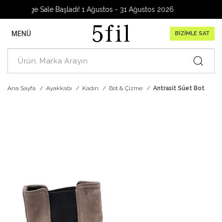
Garage Sale Başladı! 1 Ağustos - 31 Ağustos 2026
MENÜ
BİZİMLE SAT
Ana Sayfa
Ayakkabı
Kadın
Bot & Çizme
Antrasit Süet Bot