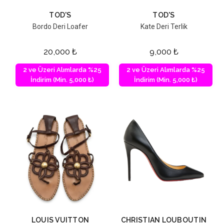
TOD'S
TOD'S
Bordo Deri Loafer
Kate Deri Terlik
20,000
₺
9,000
₺
2 ve Üzeri Alımlarda %25
2 ve Üzeri Alımlarda %25
İndirim (Min. 5,000 ₺)
İndirim (Min. 5,000 ₺)
LOUIS VUITTON
CHRISTIAN LOUBOUTIN