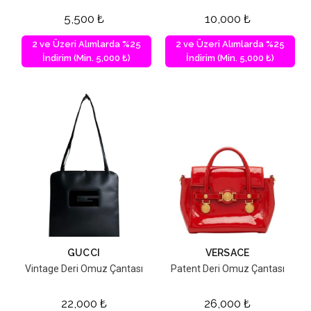
5,500
₺
10,000
₺
2 ve Üzeri Alımlarda %25
2 ve Üzeri Alımlarda %25
İndirim (Min. 5,000 ₺)
İndirim (Min. 5,000 ₺)
GUCCI
VERSACE
Vintage Deri Omuz Çantası
Patent Deri Omuz Çantası
22,000
₺
26,000
₺