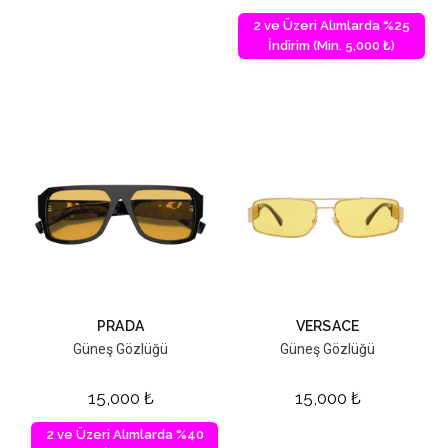
2 ve Üzeri Alımlarda %25
İndirim (Min. 5,000 ₺)
PRADA
VERSACE
Güneş Gözlüğü
Güneş Gözlüğü
15,000
₺
15,000
₺
2 ve Üzeri Alımlarda %40