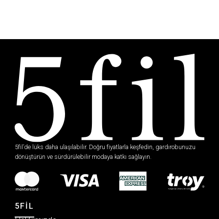
5fil’de lüks daha ulaşılabilir. Doğru fiyatlarla keşfedin, gardırobunuzu
dönüştürün ve sürdürülebilir modaya katkı sağlayın.
5FİL