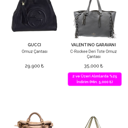
GUCCI
VALENTINO GARAVANI
Omuz Çantası
C-Rockee Deri Tote Omuz
Çantası
29,900
₺
35,000
₺
2 ve Üzeri Alımlarda %25
İndirim (Min. 5,000 ₺)