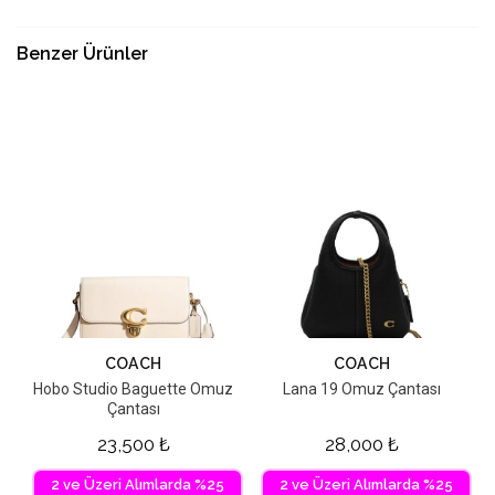
Benzer Ürünler
COACH
COACH
Hobo Studio Baguette Omuz
Lana 19 Omuz Çantası
Çantası
23,500
₺
28,000
₺
2 ve Üzeri Alımlarda %25
2 ve Üzeri Alımlarda %25