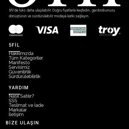
5fil’de lüks daha ulaşılabilir. Doğru fiyatlarla keşfedin, gardırobunuzu
dönüştürün ve sürdürülebilir modaya katkı sağlayın.
5FİL
Hakkımızda
Tüm Kategoriler
Manifesto
Servisimiz
Güvenilirlik
Sürdürülebilirlik
YARDIM
Nasıl Satılır?
SSS
Teslimat ve İade
Markalar
İletişim
BİZE ULAŞIN