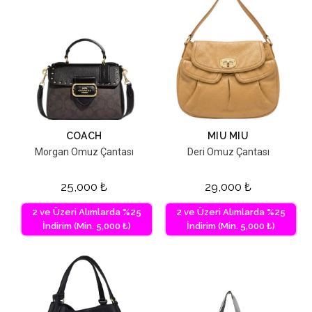
COACH
MIU MIU
Morgan Omuz Çantası
Deri Omuz Çantası
25,000
₺
29,000
₺
2 ve Üzeri Alımlarda %25
2 ve Üzeri Alımlarda %25
İndirim (Min. 5,000 ₺)
İndirim (Min. 5,000 ₺)