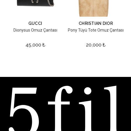
GUCCI
CHRISTIAN DIOR
Dionysus Omuz Çantası
Pony Tüyü Tote Omuz Çantası
45,000
₺
20,000
₺