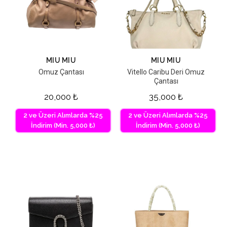
MIU MIU
MIU MIU
Omuz Çantası
Vitello Caribu Deri Omuz
Çantası
20,000
₺
35,000
₺
2 ve Üzeri Alımlarda %25
2 ve Üzeri Alımlarda %25
İndirim (Min. 5,000 ₺)
İndirim (Min. 5,000 ₺)