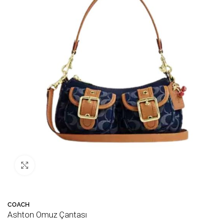
Büyütmek için tıklayın
COACH
Ashton Omuz Çantası