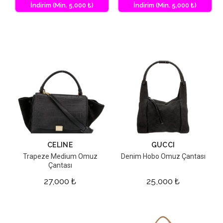
İndirim (Min. 5,000 ₺)
İndirim (Min. 5,000 ₺)
CELINE
GUCCI
Trapeze Medium Omuz
Denim Hobo Omuz Çantası
Çantası
27,000
₺
25,000
₺