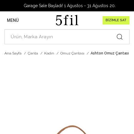
Garage Sale Başladı! 1 Ağustos - 31 Ağustos 2026
MENÜ
BİZİMLE SAT
Ana Sayfa
Çanta
Kadın
Omuz Çantası
Ashton Omuz Çantası