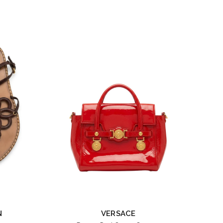
N
VERSACE