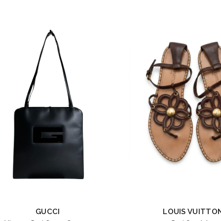
GUCCI
LOUIS VUITTO