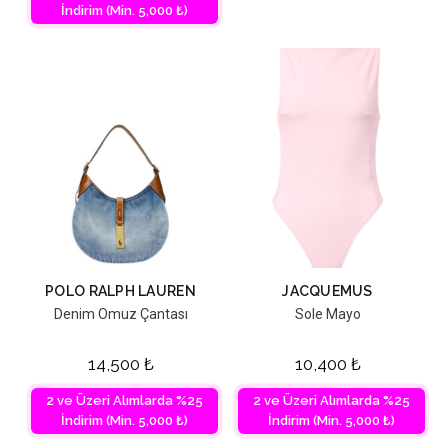
İndirim (Min. 5,000 ₺)
POLO RALPH LAUREN
JACQUEMUS
Denim Omuz Çantası
Sole Mayo
14,500
₺
10,400
₺
2 ve Üzeri Alımlarda %25
2 ve Üzeri Alımlarda %25
İndirim (Min. 5,000 ₺)
İndirim (Min. 5,000 ₺)