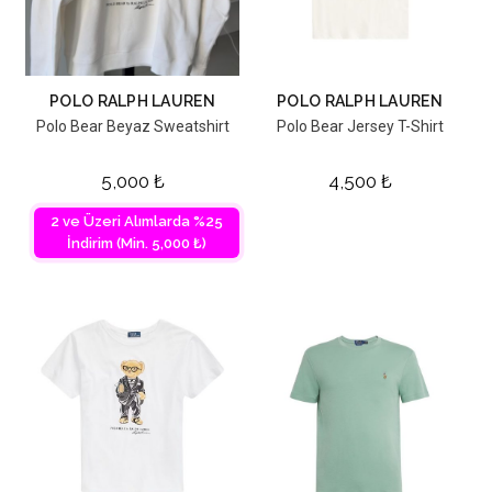
POLO RALPH LAUREN
POLO RALPH LAUREN
Polo Bear Beyaz Sweatshirt
Polo Bear Jersey T-Shirt
5,000
₺
4,500
₺
2 ve Üzeri Alımlarda %25
İndirim (Min. 5,000 ₺)