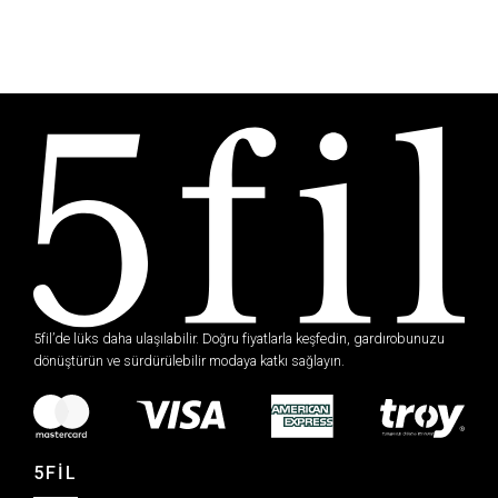
5fil’de lüks daha ulaşılabilir. Doğru fiyatlarla keşfedin, gardırobunuzu
dönüştürün ve sürdürülebilir modaya katkı sağlayın.
5FİL