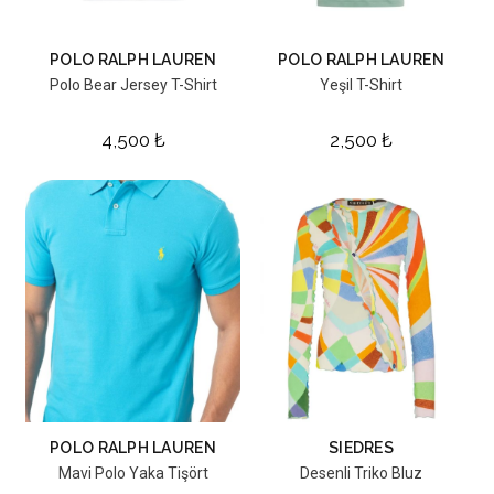
POLO RALPH LAUREN
POLO RALPH LAUREN
Polo Bear Jersey T-Shirt
Yeşil T-Shirt
4,500
₺
2,500
₺
POLO RALPH LAUREN
SIEDRES
Mavi Polo Yaka Tişört
Desenli Triko Bluz