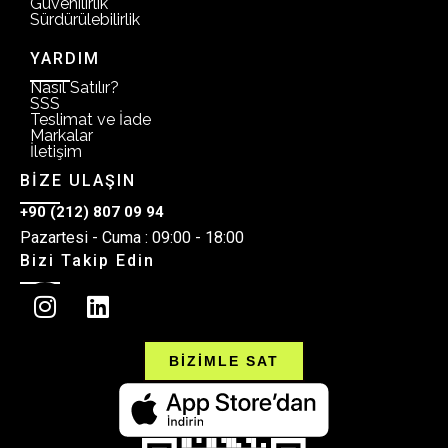
Güvenilirlik
Sürdürülebilirlik
YARDIM
Nasıl Satılır?
SSS
Teslimat ve İade
Markalar
İletişim
BİZE ULAŞIN
+90 (212) 807 09 94
Pazartesi - Cuma : 09:00 - 18:00
Bizi Takip Edin
BİZİMLE SAT