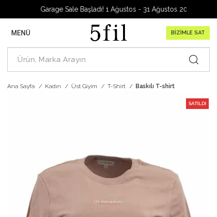
Garage Sale Başladı! 1 Ağustos - 31 Ağustos 2026
MENÜ
BİZİMLE SAT
Ana Sayfa
Kadın
Üst Giyim
T-Shirt
Baskılı T-shirt
SATILDI