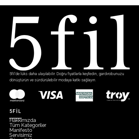
5fil’de lüks daha ulaşılabilir. Doğru fiyatlarla keşfedin, gardırobunuzu
dönüştürün ve sürdürülebilir modaya katkı sağlayın.
5FİL
Hakkımızda
Tüm Kategoriler
Manifesto
Servisimiz