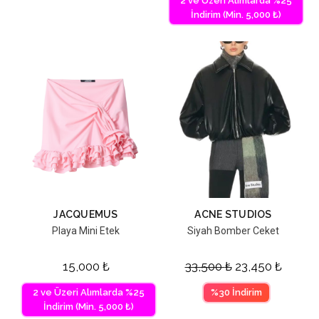
2 ve Üzeri Alımlarda %25
İndirim (Min. 5,000 ₺)
JACQUEMUS
ACNE STUDIOS
Playa Mini Etek
Siyah Bomber Ceket
15,000
₺
33,500
₺
23,450
₺
2 ve Üzeri Alımlarda %25
%30 İndirim
İndirim (Min. 5,000 ₺)