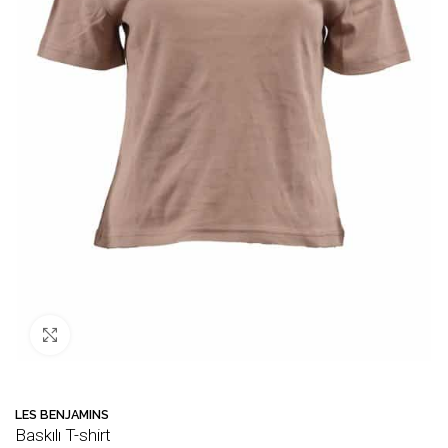
Büyütmek için tıklayın
LES BENJAMINS
Baskılı T-shirt