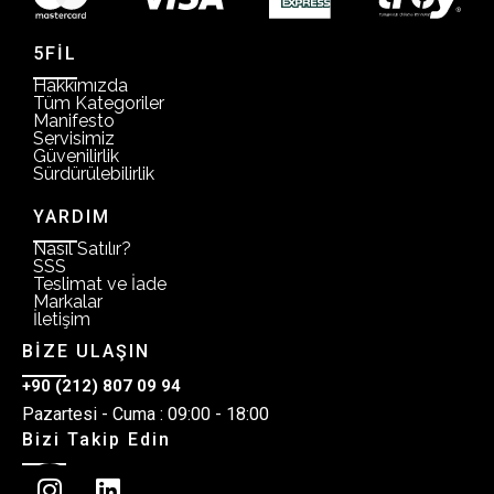
5FİL
Hakkımızda
Tüm Kategoriler
Manifesto
Servisimiz
Güvenilirlik
Sürdürülebilirlik
YARDIM
Nasıl Satılır?
SSS
Teslimat ve İade
Markalar
İletişim
BİZE ULAŞIN
+90 (212) 807 09 94
Pazartesi - Cuma : 09:00 - 18:00
Bizi Takip Edin