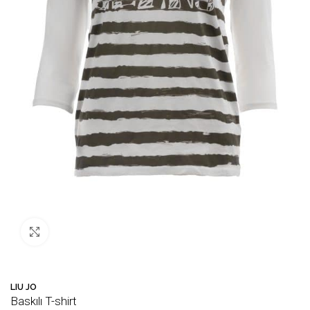
Büyütmek için tıklayın
LIU JO
Baskılı T-shirt