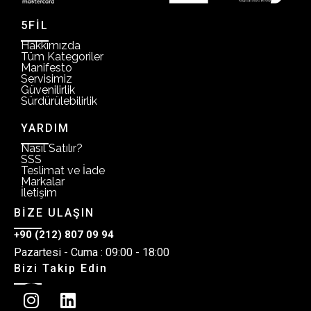
5FİL
Hakkımızda
Tüm Kategoriler
Manifesto
Servisimiz
Güvenilirlik
Sürdürülebilirlik
YARDIM
Nasıl Satılır?
SSS
Teslimat ve İade
Markalar
İletişim
BİZE ULAŞIN
+90 (212) 807 09 94
Pazartesi - Cuma : 09:00 - 18:00
Bizi Takip Edin