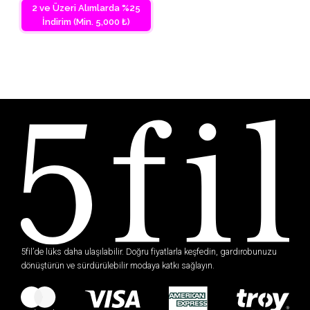
2 ve Üzeri Alımlarda %25
İndirim (Min. 5,000 ₺)
5fil’de lüks daha ulaşılabilir. Doğru fiyatlarla keşfedin, gardırobunuzu
dönüştürün ve sürdürülebilir modaya katkı sağlayın.