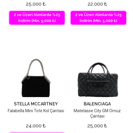
25,000
₺
22,000
₺
2 ve Üzeri Alımlarda %25
2 ve Üzeri Alımlarda %25
İndirim (Min. 5,000 ₺)
İndirim (Min. 5,000 ₺)
STELLA MCCARTNEY
BALENCIAGA
Falabella Mini Tote Kol Çantası
Matelasse City GM Omuz
Çantası
24,000
₺
25,000
₺