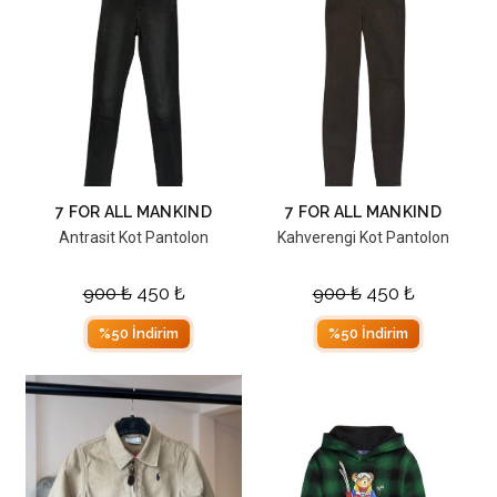
7 FOR ALL MANKIND
7 FOR ALL MANKIND
Antrasit Kot Pantolon
Kahverengi Kot Pantolon
900
₺
450
₺
900
₺
450
₺
%50 İndirim
%50 İndirim