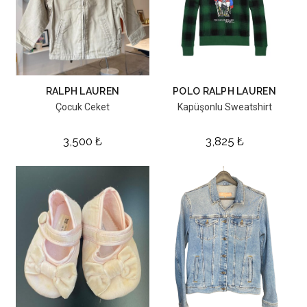
RALPH LAUREN
POLO RALPH LAUREN
Çocuk Ceket
Kapüşonlu Sweatshirt
3,500
₺
3,825
₺