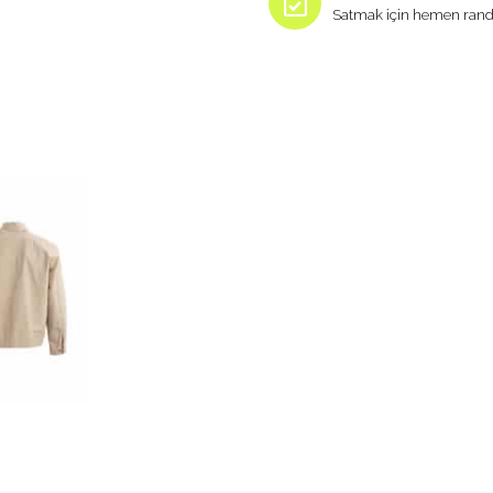
Satmak için hemen rand