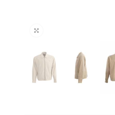
Büyütmek için tıklayın