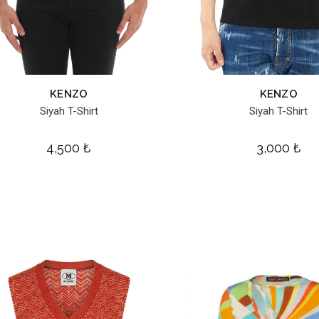
KENZO
KENZO
Siyah T-Shirt
Siyah T-Shirt
4,500
₺
3,000
₺