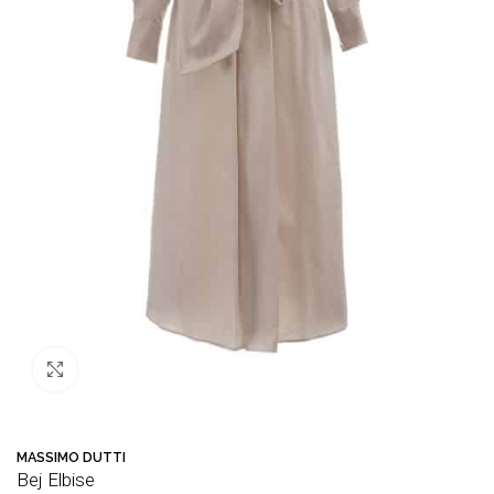
Büyütmek için tıklayın
MASSIMO DUTTI
Bej Elbise