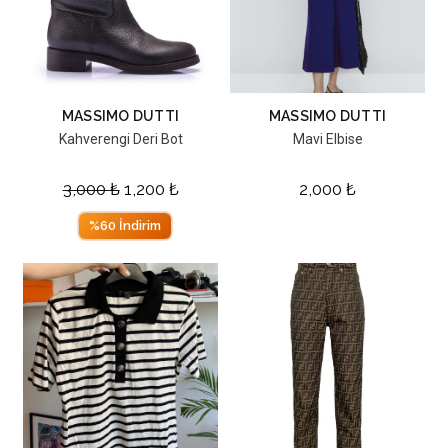
MASSIMO DUTTI
MASSIMO DUTTI
Kahverengi Deri Bot
Mavi Elbise
3,000
₺
1,200
₺
2,000
₺
%60 İndirim