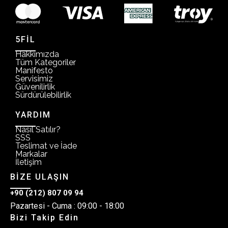
5FİL
Hakkımızda
Tüm Kategoriler
Manifesto
Servisimiz
Güvenilirlik
Sürdürülebilirlik
YARDIM
Nasıl Satılır?
SSS
Teslimat ve İade
Markalar
İletişim
BİZE ULAŞIN
+90 (212) 807 09 94
Pazartesi - Cuma : 09:00 - 18:00
Bizi Takip Edin