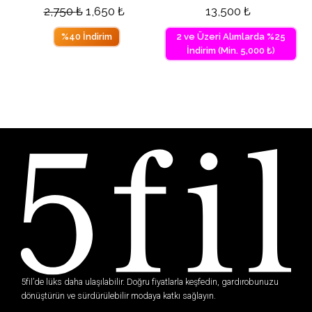
2,750
₺
1,650
₺
13,500
₺
%40 İndirim
2 ve Üzeri Alımlarda %25
İndirim (Min. 5,000 ₺)
5fil’de lüks daha ulaşılabilir. Doğru fiyatlarla keşfedin, gardırobunuzu
dönüştürün ve sürdürülebilir modaya katkı sağlayın.