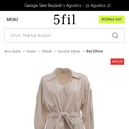
Garage Sale Başladı! 1 Ağustos - 31 Ağustos 2026
MENÜ
BİZİMLE SAT
Ana Sayfa
Kadın
Elbise
Günlük Elbise
Bej Elbise
SATILDI