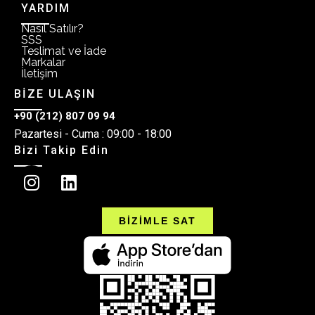
YARDIM
Nasıl Satılır?
SSS
Teslimat ve İade
Markalar
İletişim
BİZE ULAŞIN
+90 (212) 807 09 94
Pazartesi - Cuma : 09:00 - 18:00
Bizi Takip Edin
BİZİMLE SAT