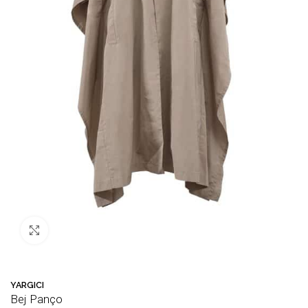
Büyütmek için tıklayın
YARGICI
Bej Panço