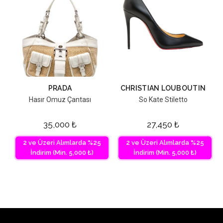
PRADA
CHRISTIAN LOUBOUTIN
Hasır Omuz Çantası
So Kate Stiletto
35,000
₺
27,450
₺
2 ve Üzeri Alımlarda %25
2 ve Üzeri Alımlarda %25
İndirim (Min. 5,000 ₺)
İndirim (Min. 5,000 ₺)