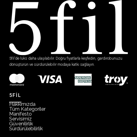
5fil’de lüks daha ulaşılabilir. Doğru fiyatlarla keşfedin, gardırobunuzu
dönüştürün ve sürdürülebilir modaya katkı sağlayın.
5FİL
Hakkımızda
Tüm Kategoriler
Manifesto
Servisimiz
Güvenilirlik
Sürdürülebilirlik