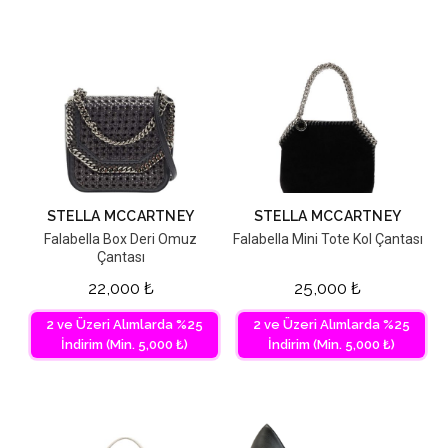
STELLA MCCARTNEY
STELLA MCCARTNEY
Falabella Box Deri Omuz
Falabella Mini Tote Kol Çantası
Çantası
22,000
₺
25,000
₺
2 ve Üzeri Alımlarda %25
2 ve Üzeri Alımlarda %25
İndirim (Min. 5,000 ₺)
İndirim (Min. 5,000 ₺)