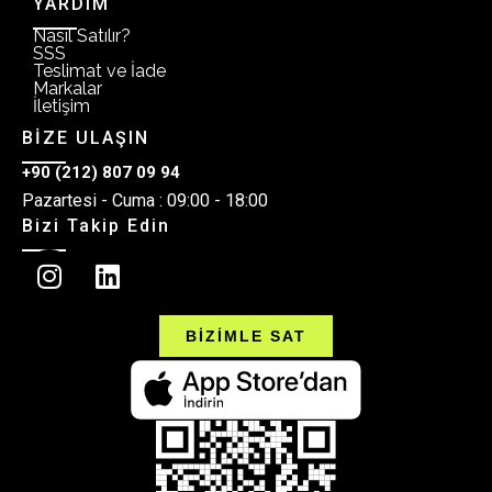
YARDIM
Nasıl Satılır?
SSS
Teslimat ve İade
Markalar
İletişim
BİZE ULAŞIN
+90 (212) 807 09 94
Pazartesi - Cuma : 09:00 - 18:00
Bizi Takip Edin
BİZİMLE SAT