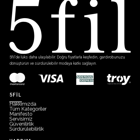
5fil’de lüks daha ulaşılabilir. Doğru fiyatlarla keşfedin, gardırobunuzu
dönüştürün ve sürdürülebilir modaya katkı sağlayın.
5FİL
Hakkımızda
Tüm Kategoriler
Manifesto
Servisimiz
Güvenilirlik
Sürdürülebilirlik