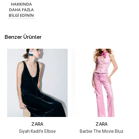
HAKKINDA
DAHA FAZLA
BILGI EDININ
Benzer Ürünler
ZARA
ZARA
Siyah Kadife Elbise
Barbie The Movie Bluz