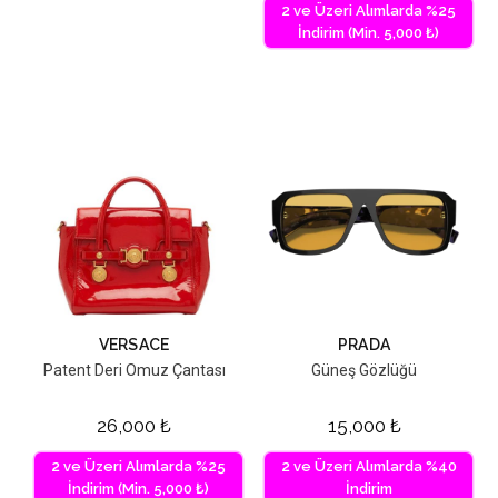
2 ve Üzeri Alımlarda %25
İndirim (Min. 5,000 ₺)
VERSACE
PRADA
Patent Deri Omuz Çantası
Güneş Gözlüğü
26,000
₺
15,000
₺
2 ve Üzeri Alımlarda %25
2 ve Üzeri Alımlarda %40
İndirim (Min. 5,000 ₺)
İndirim