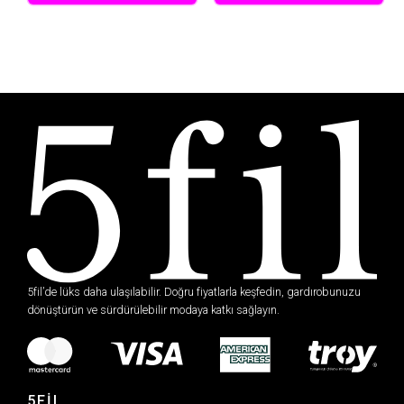
5fil’de lüks daha ulaşılabilir. Doğru fiyatlarla keşfedin, gardırobunuzu
dönüştürün ve sürdürülebilir modaya katkı sağlayın.
5FİL