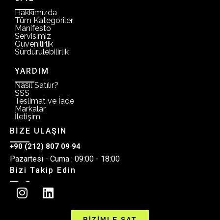
Hakkımızda
Tüm Kategoriler
Manifesto
Servisimiz
Güvenilirlik
Sürdürülebilirlik
YARDIM
Nasıl Satılır?
SSS
Teslimat ve İade
Markalar
İletişim
BİZE ULAŞIN
+90 (212) 807 09 94
Pazartesi - Cuma : 09:00 - 18:00
Bizi Takip Edin
BİZİMLE SAT