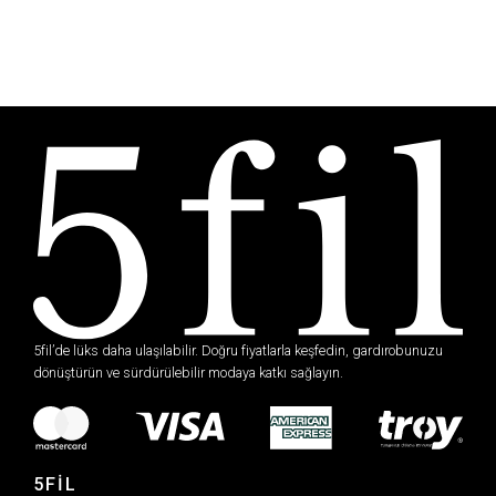
5fil’de lüks daha ulaşılabilir. Doğru fiyatlarla keşfedin, gardırobunuzu
dönüştürün ve sürdürülebilir modaya katkı sağlayın.
5FİL