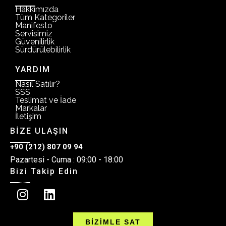
Hakkımızda
Tüm Kategoriler
Manifesto
Servisimiz
Güvenilirlik
Sürdürülebilirlik
YARDIM
Nasıl Satılır?
SSS
Teslimat ve İade
Markalar
İletişim
BİZE ULAŞIN
+90 (212) 807 09 94
Pazartesi - Cuma : 09:00 - 18:00
Bizi Takip Edin
BİZİMLE SAT