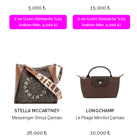
5,000
₺
15,000
₺
2 ve Üzeri Alımlarda %25
2 ve Üzeri Alımlarda %25
İndirim (Min. 5,000 ₺)
İndirim (Min. 5,000 ₺)
STELLA MCCARTNEY
LONGCHAMP
Messenger Omuz Çantası
Le Pliage Mini Kol Çantası
26,000
₺
10,000
₺