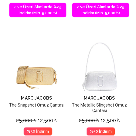
2 ve Üzeri Alımlarda %25
2 ve Üzeri Alımlarda %25
İndirim (Min. 5,000 ₺)
İndirim (Min. 5,000 ₺)
MARC JACOBS
MARC JACOBS
The Snapshot Omuz Çantası
The Metallic Slingshot Omuz
Çantası
25,000
₺
12,500
₺
25,000
₺
12,500
₺
%50 İndirim
%50 İndirim