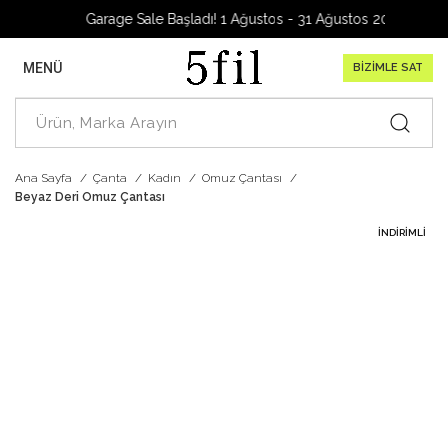
Garage Sale Başladı! 1 Ağustos - 31 Ağustos 2026
MENÜ
BİZİMLE SAT
Ana Sayfa
Çanta
Kadın
Omuz Çantası
Beyaz Deri Omuz Çantası
İNDIRIMLI