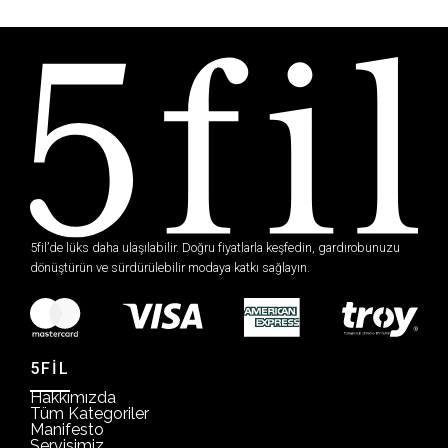
5fil’de lüks daha ulaşılabilir. Doğru fiyatlarla keşfedin, gardırobunuzu
dönüştürün ve sürdürülebilir modaya katkı sağlayın.
5FİL
Hakkımızda
Tüm Kategoriler
Manifesto
Servisimiz