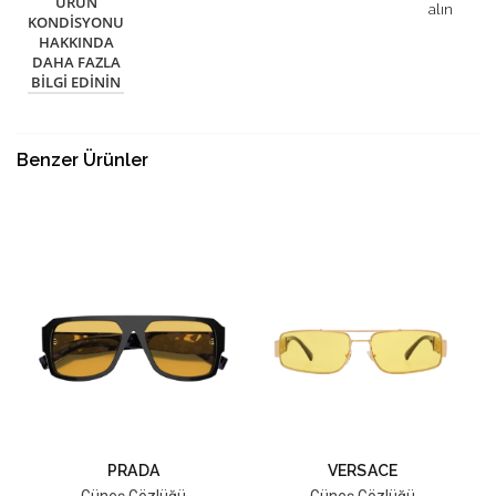
ÜRÜN
alın
KONDISYONU
HAKKINDA
DAHA FAZLA
BILGI EDININ
Benzer Ürünler
PRADA
VERSACE