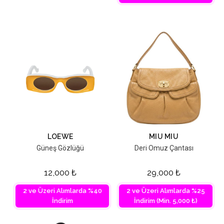
LOEWE
MIU MIU
Güneş Gözlüğü
Deri Omuz Çantası
12,000
₺
29,000
₺
2 ve Üzeri Alımlarda %40
2 ve Üzeri Alımlarda %25
İndirim
İndirim (Min. 5,000 ₺)