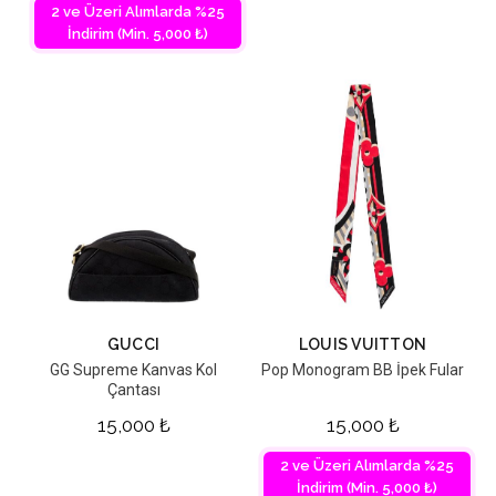
2 ve Üzeri Alımlarda %25
İndirim (Min. 5,000 ₺)
GUCCI
LOUIS VUITTON
GG Supreme Kanvas Kol
Pop Monogram BB İpek Fular
Çantası
15,000
₺
15,000
₺
2 ve Üzeri Alımlarda %25
İndirim (Min. 5,000 ₺)