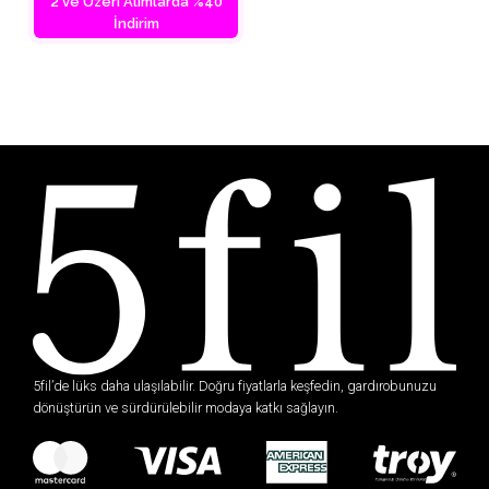
2 ve Üzeri Alımlarda %40
İndirim
5fil’de lüks daha ulaşılabilir. Doğru fiyatlarla keşfedin, gardırobunuzu
dönüştürün ve sürdürülebilir modaya katkı sağlayın.