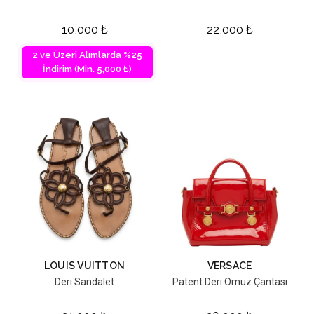
10,000
₺
22,000
₺
2 ve Üzeri Alımlarda %25
İndirim (Min. 5,000 ₺)
LOUIS VUITTON
VERSACE
Deri Sandalet
Patent Deri Omuz Çantası