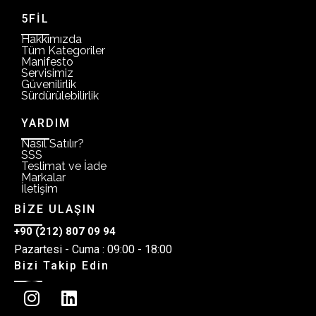
5FİL
Hakkımızda
Tüm Kategoriler
Manifesto
Servisimiz
Güvenilirlik
Sürdürülebilirlik
YARDIM
Nasıl Satılır?
SSS
Teslimat ve İade
Markalar
İletişim
BİZE ULAŞIN
+90 (212) 807 09 94
Pazartesi - Cuma : 09:00 - 18:00
Bizi Takip Edin