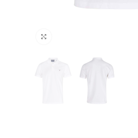
Büyütmek için tıklayın