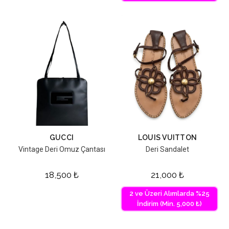
GUCCI
LOUIS VUITTON
Vintage Deri Omuz Çantası
Deri Sandalet
18,500
₺
21,000
₺
2 ve Üzeri Alımlarda %25
İndirim (Min. 5,000 ₺)