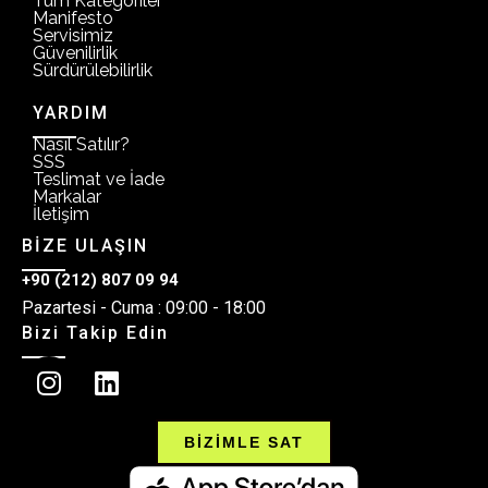
Tüm Kategoriler
Manifesto
Servisimiz
Güvenilirlik
Sürdürülebilirlik
YARDIM
Nasıl Satılır?
SSS
Teslimat ve İade
Markalar
İletişim
BİZE ULAŞIN
+90 (212) 807 09 94
Pazartesi - Cuma : 09:00 - 18:00
Bizi Takip Edin
BİZİMLE SAT