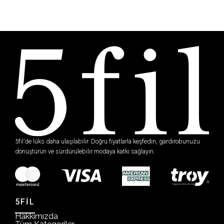
5fil’de lüks daha ulaşılabilir. Doğru fiyatlarla keşfedin, gardırobunuzu
dönüştürün ve sürdürülebilir modaya katkı sağlayın.
5FİL
Hakkımızda