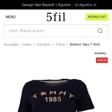
Garage Sale Başladı! 1 Ağustos - 31 Ağustos 2026
MENÜ
BİZİMLE SAT
Ana Sayfa
Kadın
Üst Giyim
T-Shirt
Bisiklet Yaka T-Shirt
İNDIRIMLI
SATILDI