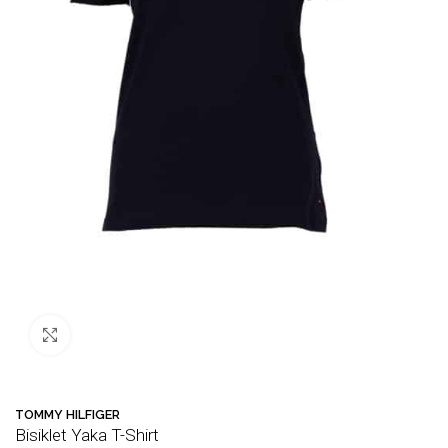
Büyütmek için tıklayın
TOMMY HILFIGER
Bisiklet Yaka T-Shirt