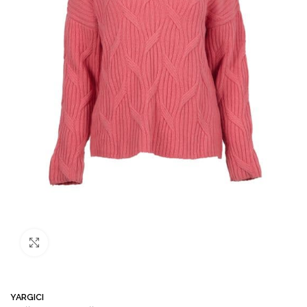
Büyütmek için tıklayın
YARGICI