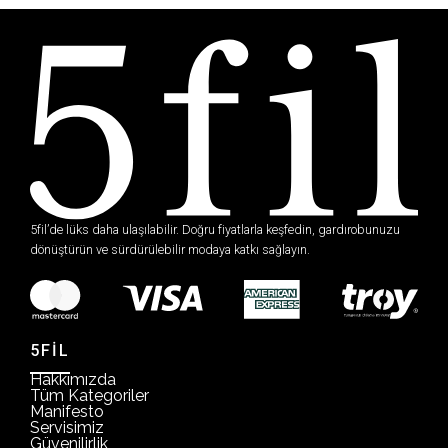
5fil’de lüks daha ulaşılabilir. Doğru fiyatlarla keşfedin, gardırobunuzu
dönüştürün ve sürdürülebilir modaya katkı sağlayın.
5FİL
Hakkımızda
Tüm Kategoriler
Manifesto
Servisimiz
Güvenilirlik