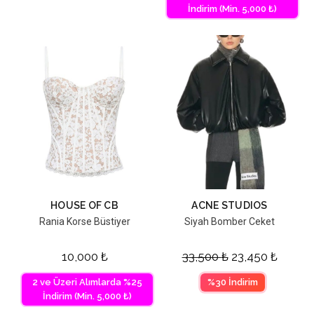
İndirim (Min. 5,000 ₺)
HOUSE OF CB
ACNE STUDIOS
Rania Korse Büstiyer
Siyah Bomber Ceket
10,000
₺
33,500
₺
23,450
₺
2 ve Üzeri Alımlarda %25
%30 İndirim
İndirim (Min. 5,000 ₺)