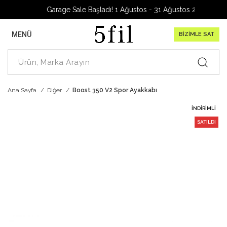
Garage Sale Başladı! 1 Ağustos - 31 Ağustos 2026
MENÜ
BİZİMLE SAT
Ana Sayfa
Diğer
Boost 350 V2 Spor Ayakkabı
İNDIRIMLI
SATILDI