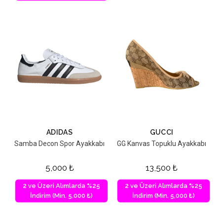
ADIDAS
GUCCI
Samba Decon Spor Ayakkabı
GG Kanvas Topuklu Ayakkabı
5,000
₺
13,500
₺
2 ve Üzeri Alımlarda %25
2 ve Üzeri Alımlarda %25
İndirim (Min. 5,000 ₺)
İndirim (Min. 5,000 ₺)