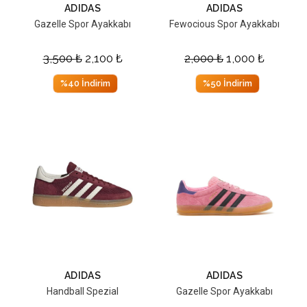
ADIDAS
ADIDAS
Gazelle Spor Ayakkabı
Fewocious Spor Ayakkabı
3,500
₺
2,100
₺
2,000
₺
1,000
₺
%40 İndirim
%50 İndirim
ADIDAS
ADIDAS
Handball Spezial
Gazelle Spor Ayakkabı