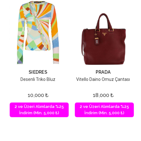
SIEDRES
PRADA
Desenli Triko Bluz
Vitello Daino Omuz Çantası
10,000
₺
18,000
₺
2 ve Üzeri Alımlarda %25
2 ve Üzeri Alımlarda %25
İndirim (Min. 5,000 ₺)
İndirim (Min. 5,000 ₺)