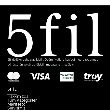
5fil’de lüks daha ulaşılabilir. Doğru fiyatlarla keşfedin, gardırobunuzu
dönüştürün ve sürdürülebilir modaya katkı sağlayın.
5FİL
Hakkımızda
Tüm Kategoriler
Manifesto
Servisimiz