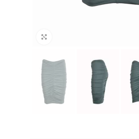
Büyütmek için tıklayın