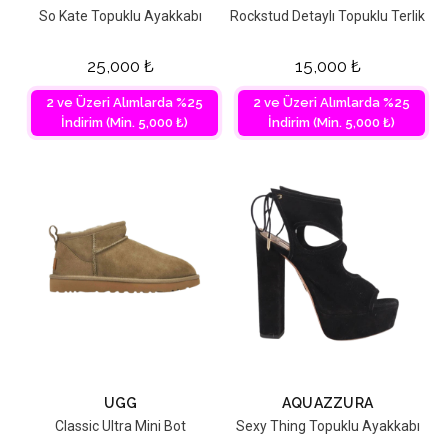
So Kate Topuklu Ayakkabı
Rockstud Detaylı Topuklu Terlik
25,000
₺
15,000
₺
2 ve Üzeri Alımlarda %25
2 ve Üzeri Alımlarda %25
İndirim (Min. 5,000 ₺)
İndirim (Min. 5,000 ₺)
UGG
AQUAZZURA
Classic Ultra Mini Bot
Sexy Thing Topuklu Ayakkabı