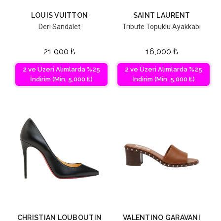
LOUIS VUITTON
SAINT LAURENT
Deri Sandalet
Tribute Topuklu Ayakkabı
21,000
₺
16,000
₺
2 ve Üzeri Alımlarda %25
2 ve Üzeri Alımlarda %25
İndirim (Min. 5,000 ₺)
İndirim (Min. 5,000 ₺)
CHRISTIAN LOUBOUTIN
VALENTINO GARAVANI