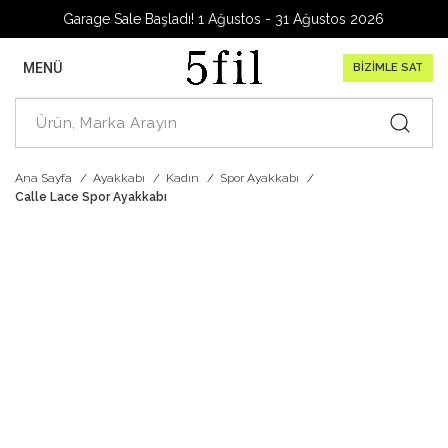
Garage Sale Başladı! 1 Ağustos - 31 Ağustos 2026
MENÜ
BİZİMLE SAT
Ana Sayfa
Ayakkabı
Kadın
Spor Ayakkabı
Calle Lace Spor Ayakkabı