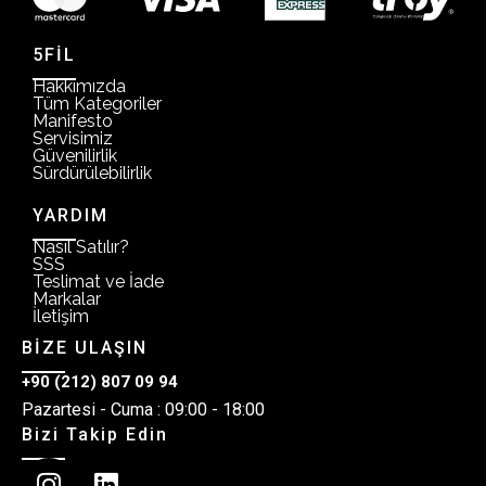
5FİL
Hakkımızda
Tüm Kategoriler
Manifesto
Servisimiz
Güvenilirlik
Sürdürülebilirlik
YARDIM
Nasıl Satılır?
SSS
Teslimat ve İade
Markalar
İletişim
BİZE ULAŞIN
+90 (212) 807 09 94
Pazartesi - Cuma : 09:00 - 18:00
Bizi Takip Edin