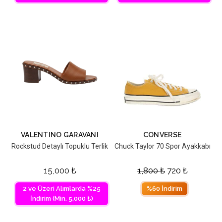
VALENTINO GARAVANI
CONVERSE
Rockstud Detaylı Topuklu Terlik
Chuck Taylor 70 Spor Ayakkabı
15,000
₺
1,800
₺
720
₺
2 ve Üzeri Alımlarda %25
%60 İndirim
İndirim (Min. 5,000 ₺)