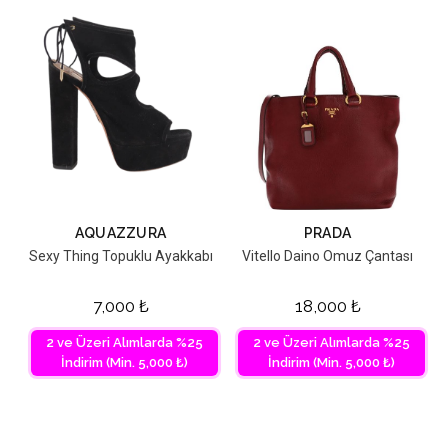
AQUAZZURA
PRADA
Sexy Thing Topuklu Ayakkabı
Vitello Daino Omuz Çantası
7,000
₺
18,000
₺
2 ve Üzeri Alımlarda %25
2 ve Üzeri Alımlarda %25
İndirim (Min. 5,000 ₺)
İndirim (Min. 5,000 ₺)