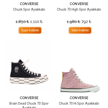
CONVERSE
CONVERSE
Chuck Spor Ayakkabı
Chuck 70 High Spor Ayakkabı
1,850
₺
1,110
₺
1,980
₺
792
₺
%40 İndirim
%60 İndirim
CONVERSE
CONVERSE
Brain Dead Chuck 70 Spor
Chuck 70 Hi Spor Ayakkabı
Ayakkabı