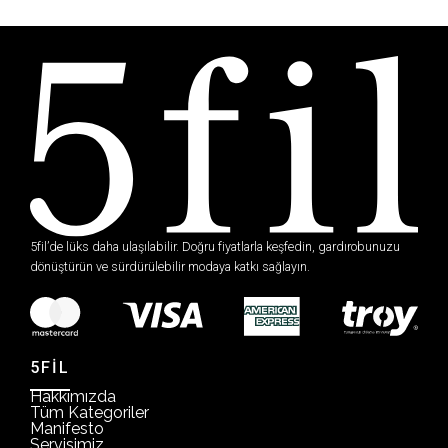
5fil’de lüks daha ulaşılabilir. Doğru fiyatlarla keşfedin, gardırobunuzu
dönüştürün ve sürdürülebilir modaya katkı sağlayın.
5FİL
Hakkımızda
Tüm Kategoriler
Manifesto
Servisimiz