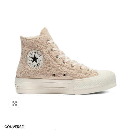
Büyütmek için tıklayın
CONVERSE