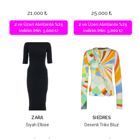
21,000
₺
25,000
₺
2 ve Üzeri Alımlarda %25
2 ve Üzeri Alımlarda %25
İndirim (Min. 5,000 ₺)
İndirim (Min. 5,000 ₺)
ZARA
SIEDRES
Siyah Elbise
Desenli Triko Bluz