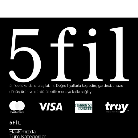
5fil’de lüks daha ulaşılabilir. Doğru fiyatlarla keşfedin, gardırobunuzu
dönüştürün ve sürdürülebilir modaya katkı sağlayın.
5FİL
Hakkımızda
Tüm Kategoriler