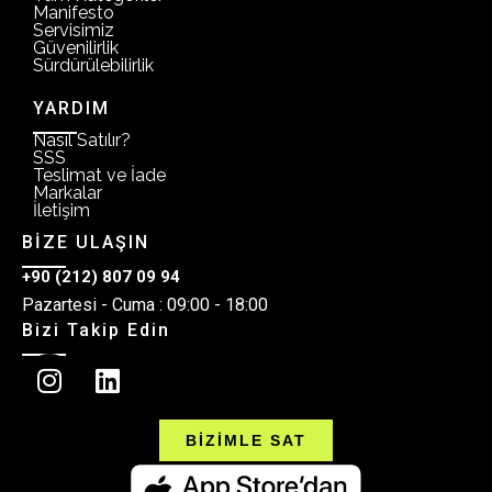
Manifesto
Servisimiz
Güvenilirlik
Sürdürülebilirlik
YARDIM
Nasıl Satılır?
SSS
Teslimat ve İade
Markalar
İletişim
BİZE ULAŞIN
+90 (212) 807 09 94
Pazartesi - Cuma : 09:00 - 18:00
Bizi Takip Edin
BİZİMLE SAT