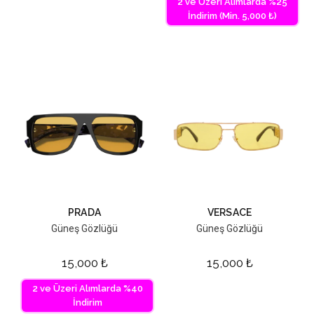
2 ve Üzeri Alımlarda %25
İndirim (Min. 5,000 ₺)
PRADA
VERSACE
Güneş Gözlüğü
Güneş Gözlüğü
15,000
₺
15,000
₺
2 ve Üzeri Alımlarda %40
İndirim