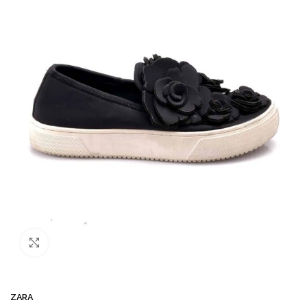
Büyütmek için tıklayın
ZARA