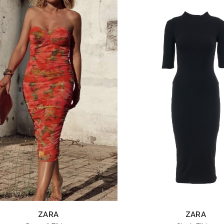
ZARA
ZARA