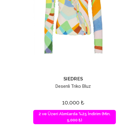
SIEDRES
Desenli Triko Bluz
10,000
₺
2 ve Üzeri Alımlarda %25 İndirim (Min.
5,000 ₺)