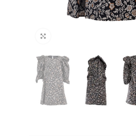
Büyütmek için tıklayın