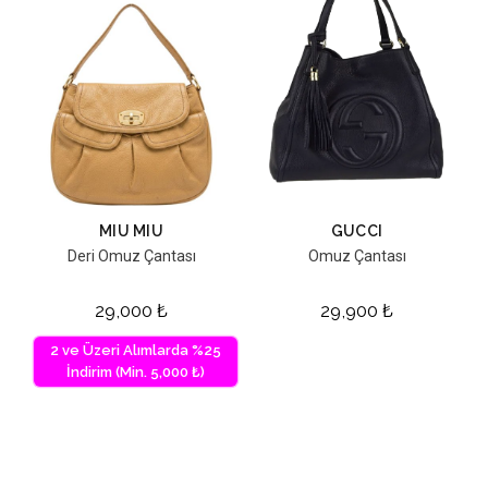
MIU MIU
GUCCI
Deri Omuz Çantası
Omuz Çantası
29,000
₺
29,900
₺
2 ve Üzeri Alımlarda %25
İndirim (Min. 5,000 ₺)