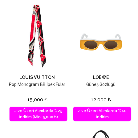
LOUIS VUITTON
LOEWE
Pop Monogram BB İpek Fular
Güneş Gözlüğü
15,000
₺
12,000
₺
2 ve Üzeri Alımlarda %25
2 ve Üzeri Alımlarda %40
İndirim (Min. 5,000 ₺)
İndirim