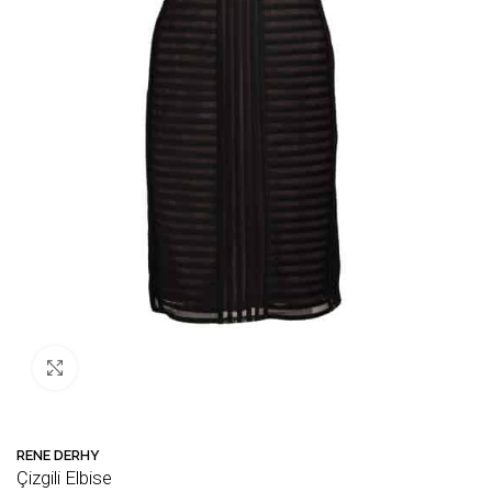
Büyütmek için tıklayın
RENE DERHY
Çizgili Elbise