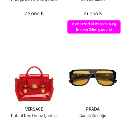
22,000
₺
21,000
₺
2 ve Üzeri Alımlarda %25
İndirim (Min. 5,000 ₺)
VERSACE
PRADA
Patent Deri Omuz Çantası
Güneş Gözlüğü