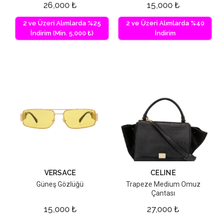
26,000
₺
15,000
₺
2 ve Üzeri Alımlarda %25
2 ve Üzeri Alımlarda %40
İndirim (Min. 5,000 ₺)
İndirim
VERSACE
CELINE
Güneş Gözlüğü
Trapeze Medium Omuz
Çantası
15,000
₺
27,000
₺