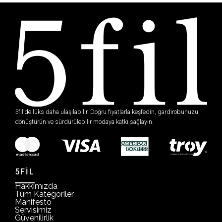
5fil’de lüks daha ulaşılabilir. Doğru fiyatlarla keşfedin, gardırobunuzu
dönüştürün ve sürdürülebilir modaya katkı sağlayın.
5FİL
Hakkımızda
Tüm Kategoriler
Manifesto
Servisimiz
Güvenilirlik