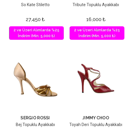
So Kate Stiletto
Tribute Topuklu Ayakkabı
27,450
₺
16,000
₺
2 ve Üzeri Alımlarda %25
2 ve Üzeri Alımlarda %25
İndirim (Min. 5,000 ₺)
İndirim (Min. 5,000 ₺)
SERGIO ROSSI
JIMMY CHOO
Bej Topuklu Ayakkabı
Toyah Deri Topuklu Ayakkabı