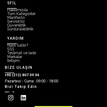
5FİL
Hakkımızda
Tüm Kategoriler
Manifesto
Servisimiz
Güvenilirlik
Sürdürülebilirlik
YARDIM
Nasıl Satılır?
SSS
Teslimat ve İade
Markalar
İletişim
BİZE ULAŞIN
+90 (212) 807 09 94
Pazartesi - Cuma : 09:00 - 18:00
Bizi Takip Edin