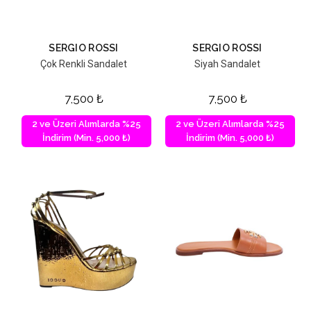
SERGIO ROSSI
SERGIO ROSSI
Çok Renkli Sandalet
Siyah Sandalet
7,500
₺
7,500
₺
2 ve Üzeri Alımlarda %25
2 ve Üzeri Alımlarda %25
İndirim (Min. 5,000 ₺)
İndirim (Min. 5,000 ₺)