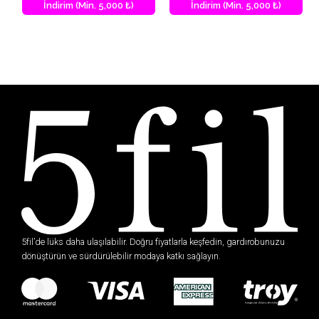
İndirim (Min. 5,000 ₺)
İndirim (Min. 5,000 ₺)
5fil’de lüks daha ulaşılabilir. Doğru fiyatlarla keşfedin, gardırobunuzu
dönüştürün ve sürdürülebilir modaya katkı sağlayın.