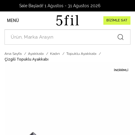
rage Sale Başladı! 1 Ağustos - 31 Ağustos 2026
MENÜ
BİZİMLE SAT
Ana Sayfa
Ayakkabı
Kadın
Topuklu Ayakkabı
Çizgili Topuklu Ayakkabı
İNDIRIMLI