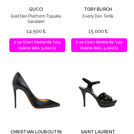
GUCCI
TORY BURCH
Gold Deri Platform Topuklu
Everly Deri Terlik
Sandalet
14,500
₺
15,000
₺
2 ve Üzeri Alımlarda %25
2 ve Üzeri Alımlarda %25
İndirim (Min. 5,000 ₺)
İndirim (Min. 5,000 ₺)
CHRISTIAN LOUBOUTIN
SAINT LAURENT