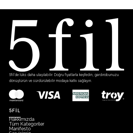
5fil’de lüks daha ulaşılabilir. Doğru fiyatlarla keşfedin, gardırobunuzu
dönüştürün ve sürdürülebilir modaya katkı sağlayın.
5FİL
Hakkımızda
Tüm Kategoriler
Manifesto