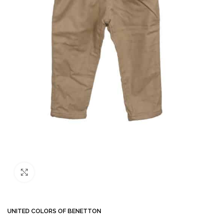
Büyütmek için tıklayın
UNITED COLORS OF BENETTON