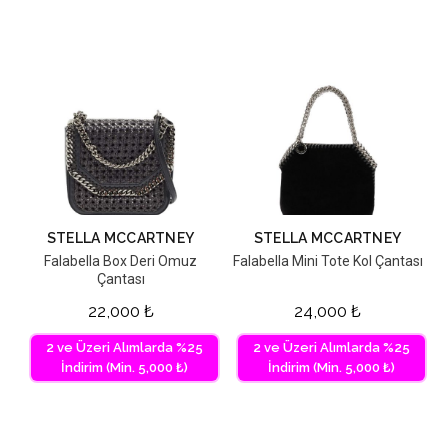
STELLA MCCARTNEY
STELLA MCCARTNEY
Falabella Box Deri Omuz
Falabella Mini Tote Kol Çantası
Çantası
22,000
₺
24,000
₺
2 ve Üzeri Alımlarda %25
2 ve Üzeri Alımlarda %25
İndirim (Min. 5,000 ₺)
İndirim (Min. 5,000 ₺)