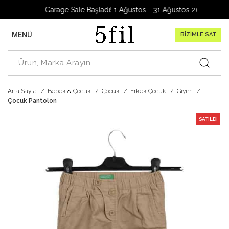
Garage Sale Başladı! 1 Ağustos - 31 Ağustos 2026
MENÜ
BİZİMLE SAT
Ana Sayfa
Bebek & Çocuk
Çocuk
Erkek Çocuk
Giyim
Çocuk Pantolon
SATILDI