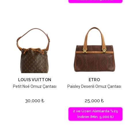
LOUIS VUITTON
ETRO
Petit Noé Omuz Çantası
Paisley Desenli Omuz Çantası
30,000
₺
25,000
₺
2 ve Üzeri Alımlarda %25
İndirim (Min. 5,000 ₺)