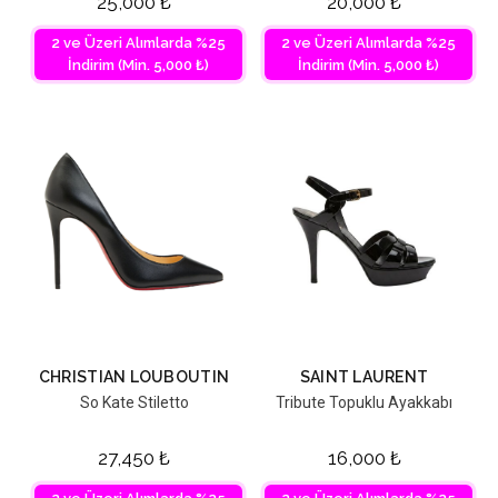
25,000
₺
20,000
₺
2 ve Üzeri Alımlarda %25
2 ve Üzeri Alımlarda %25
İndirim (Min. 5,000 ₺)
İndirim (Min. 5,000 ₺)
CHRISTIAN LOUBOUTIN
SAINT LAURENT
So Kate Stiletto
Tribute Topuklu Ayakkabı
27,450
₺
16,000
₺