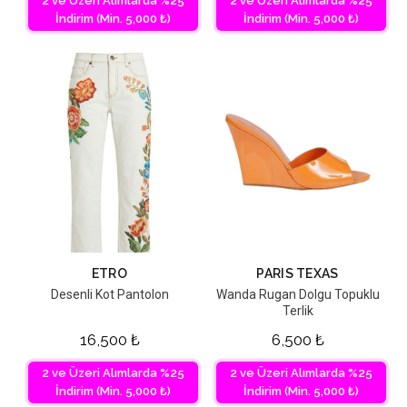
2 ve Üzeri Alımlarda %25
2 ve Üzeri Alımlarda %25
İndirim (Min. 5,000 ₺)
İndirim (Min. 5,000 ₺)
ETRO
PARIS TEXAS
Desenli Kot Pantolon
Wanda Rugan Dolgu Topuklu
Terlik
16,500
₺
6,500
₺
2 ve Üzeri Alımlarda %25
2 ve Üzeri Alımlarda %25
İndirim (Min. 5,000 ₺)
İndirim (Min. 5,000 ₺)