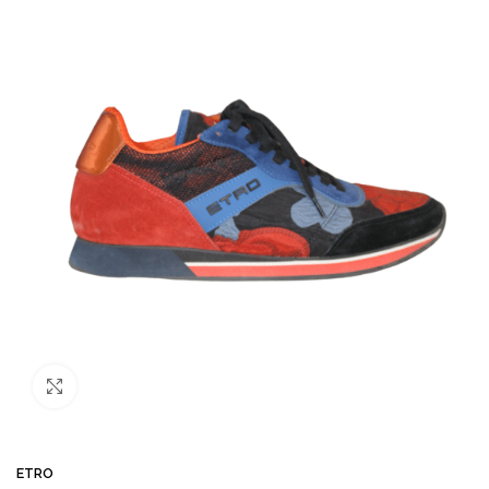
Büyütmek için tıklayın
ETRO