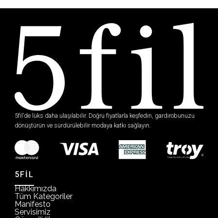
5fil’de lüks daha ulaşılabilir. Doğru fiyatlarla keşfedin, gardırobunuzu
dönüştürün ve sürdürülebilir modaya katkı sağlayın.
5FİL
Hakkımızda
Tüm Kategoriler
Manifesto
Servisimiz