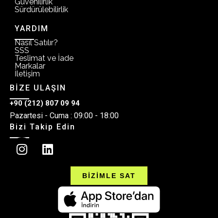
Güvenilirlik
Sürdürülebilirlik
YARDIM
Nasıl Satılır?
SSS
Teslimat ve İade
Markalar
İletişim
BİZE ULAŞIN
+90 (212) 807 09 94
Pazartesi - Cuma : 09:00 - 18:00
Bizi Takip Edin
BİZİMLE SAT