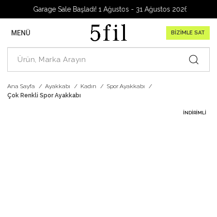
Garage Sale Başladı! 1 Ağustos - 31 Ağustos 2026
MENÜ
BİZİMLE SAT
Ana Sayfa
Ayakkabı
Kadın
Spor Ayakkabı
Çok Renkli Spor Ayakkabı
İNDIRIMLI