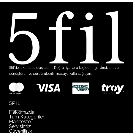
5fil’de lüks daha ulaşılabilir. Doğru fiyatlarla keşfedin, gardırobunuzu
dönüştürün ve sürdürülebilir modaya katkı sağlayın.
5FİL
Hakkımızda
Tüm Kategoriler
Manifesto
Servisimiz
Güvenilirlik