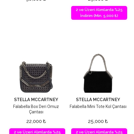
2 ve Üzeri Alımlarda %25
İndirim (Min. 5,000 ₺)
STELLA MCCARTNEY
STELLA MCCARTNEY
Falabella Box Deri Omuz
Falabella Mini Tote Kol Çantası
Çantası
22,000
₺
25,000
₺
2 ve Üzeri Alımlarda %25
2 ve Üzeri Alımlarda %25