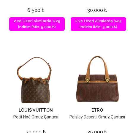
6,500
₺
30,000
₺
2 ve Üzeri Alımlarda %25
2 ve Üzeri Alımlarda %25
İndirim (Min. 5,000 ₺)
İndirim (Min. 5,000 ₺)
LOUIS VUITTON
ETRO
Petit Noé Omuz Çantası
Paisley Desenli Omuz Çantası
30,000
₺
25,000
₺