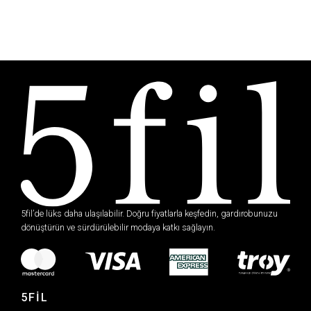
5fil’de lüks daha ulaşılabilir. Doğru fiyatlarla keşfedin, gardırobunuzu
dönüştürün ve sürdürülebilir modaya katkı sağlayın.
5FİL