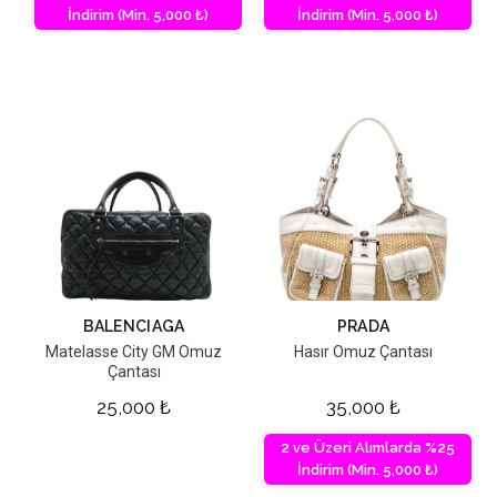
İndirim (Min. 5,000 ₺)
İndirim (Min. 5,000 ₺)
BALENCIAGA
PRADA
Matelasse City GM Omuz
Hasır Omuz Çantası
Çantası
25,000
₺
35,000
₺
2 ve Üzeri Alımlarda %25
İndirim (Min. 5,000 ₺)