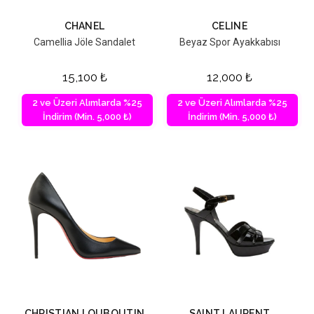
CHANEL
CELINE
Camellia Jöle Sandalet
Beyaz Spor Ayakkabısı
15,100
₺
12,000
₺
2 ve Üzeri Alımlarda %25
2 ve Üzeri Alımlarda %25
İndirim (Min. 5,000 ₺)
İndirim (Min. 5,000 ₺)
CHRISTIAN LOUBOUTIN
SAINT LAURENT