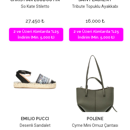
So Kate Stiletto
Tribute Topuklu Ayakkabı
27,450
₺
16,000
₺
2 ve Üzeri Alımlarda %25
2 ve Üzeri Alımlarda %25
İndirim (Min. 5,000 ₺)
İndirim (Min. 5,000 ₺)
EMILIO PUCCI
POLENE
Desenli Sandalet
Cyme Mini Omuz Çantası