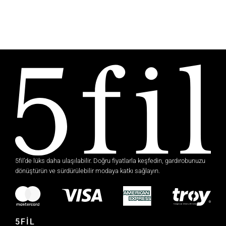
5fil’de lüks daha ulaşılabilir. Doğru fiyatlarla keşfedin, gardırobunuzu
dönüştürün ve sürdürülebilir modaya katkı sağlayın.
5FİL