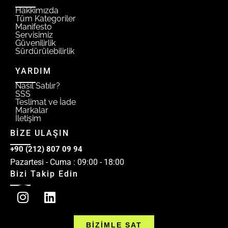
Hakkımızda
Tüm Kategoriler
Manifesto
Servisimiz
Güvenilirlik
Sürdürülebilirlik
YARDIM
Nasıl Satılır?
SSS
Teslimat ve İade
Markalar
İletişim
BİZE ULAŞIN
+90 (212) 807 09 94
Pazartesi - Cuma : 09:00 - 18:00
Bizi Takip Edin
BİZİMLE SAT