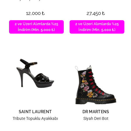
12,000
₺
27,450
₺
2 ve Üzeri Alımlarda %25
2 ve Üzeri Alımlarda %25
İndirim (Min. 5,000 ₺)
İndirim (Min. 5,000 ₺)
SAINT LAURENT
DR MARTENS
Tribute Topuklu Ayakkabı
Siyah Deri Bot