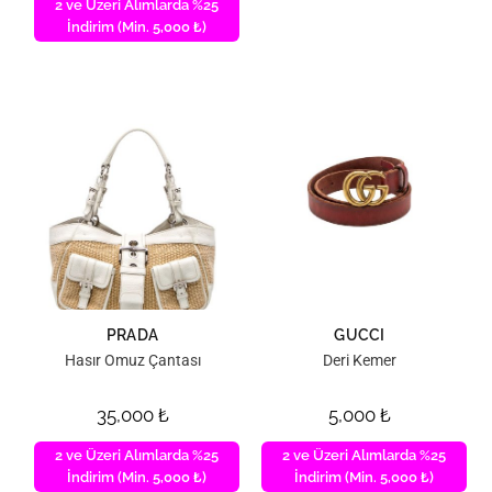
2 ve Üzeri Alımlarda %25
İndirim (Min. 5,000 ₺)
PRADA
GUCCI
Hasır Omuz Çantası
Deri Kemer
35,000
₺
5,000
₺
2 ve Üzeri Alımlarda %25
2 ve Üzeri Alımlarda %25
İndirim (Min. 5,000 ₺)
İndirim (Min. 5,000 ₺)