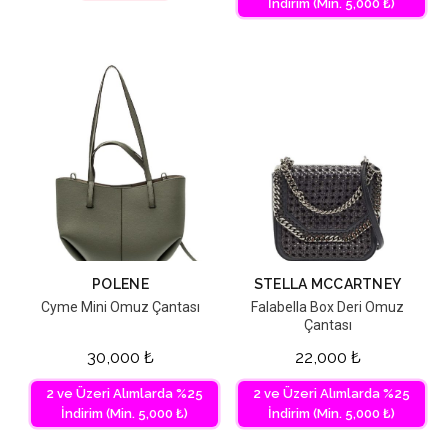
İndirim (Min. 5,000 ₺)
POLENE
STELLA MCCARTNEY
Cyme Mini Omuz Çantası
Falabella Box Deri Omuz
Çantası
30,000
₺
22,000
₺
2 ve Üzeri Alımlarda %25
2 ve Üzeri Alımlarda %25
İndirim (Min. 5,000 ₺)
İndirim (Min. 5,000 ₺)