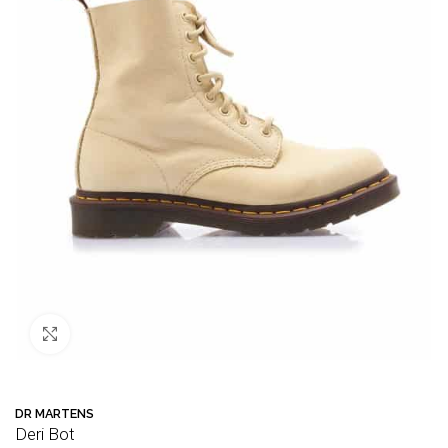
Büyütmek için tıklayın
DR MARTENS
Deri Bot