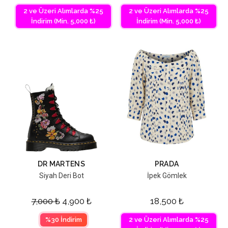
2 ve Üzeri Alımlarda %25
2 ve Üzeri Alımlarda %25
İndirim (Min. 5,000 ₺)
İndirim (Min. 5,000 ₺)
DR MARTENS
PRADA
Siyah Deri Bot
İpek Gömlek
7,000
₺
4,900
₺
18,500
₺
%30 İndirim
2 ve Üzeri Alımlarda %25