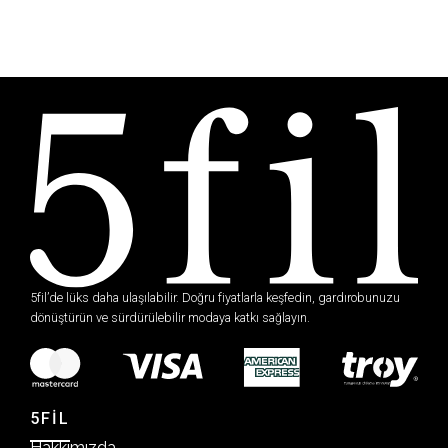
5fil’de lüks daha ulaşılabilir. Doğru fiyatlarla keşfedin, gardırobunuzu
dönüştürün ve sürdürülebilir modaya katkı sağlayın.
5FİL
Hakkımızda