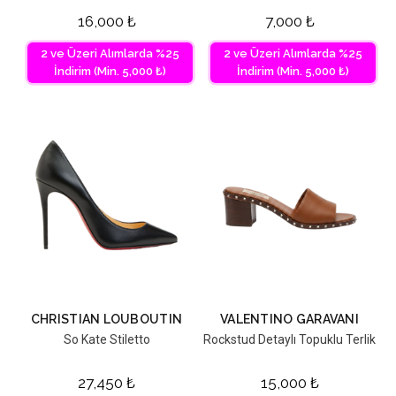
16,000
₺
7,000
₺
2 ve Üzeri Alımlarda %25
2 ve Üzeri Alımlarda %25
İndirim (Min. 5,000 ₺)
İndirim (Min. 5,000 ₺)
CHRISTIAN LOUBOUTIN
VALENTINO GARAVANI
So Kate Stiletto
Rockstud Detaylı Topuklu Terlik
27,450
₺
15,000
₺