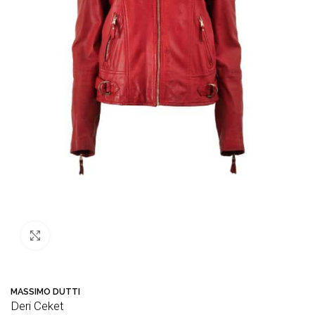
Büyütmek için tıklayın
MASSIMO DUTTI
Deri Ceket