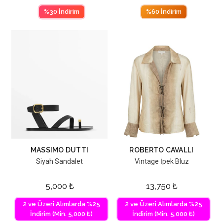
%30 İndirim
%60 İndirim
MASSIMO DUTTI
ROBERTO CAVALLI
Siyah Sandalet
Vintage İpek Bluz
5,000
₺
13,750
₺
2 ve Üzeri Alımlarda %25
2 ve Üzeri Alımlarda %25
İndirim (Min. 5,000 ₺)
İndirim (Min. 5,000 ₺)