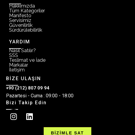
Hakkımızda
Tüm Kategoriler
Manifesto
Servisimiz
Güvenilirlik
Sürdürülebilirlik
YARDIM
Nasıl Satılır?
SSS
Teslimat ve İade
Markalar
İletişim
BİZE ULAŞIN
+90 (212) 807 09 94
Pazartesi - Cuma : 09:00 - 18:00
Bizi Takip Edin
BİZİMLE SAT