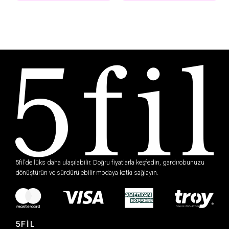
5fil’de lüks daha ulaşılabilir. Doğru fiyatlarla keşfedin, gardırobunuzu
dönüştürün ve sürdürülebilir modaya katkı sağlayın.
5FİL