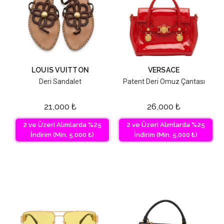
LOUIS VUITTON
VERSACE
Deri Sandalet
Patent Deri Omuz Çantası
21,000
₺
26,000
₺
2 ve Üzeri Alımlarda %25
2 ve Üzeri Alımlarda %25
İndirim (Min. 5,000 ₺)
İndirim (Min. 5,000 ₺)