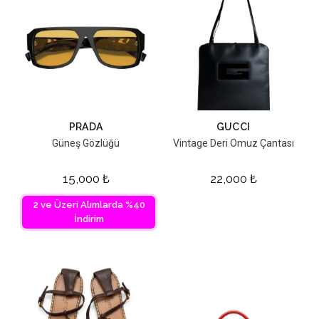
PRADA
GUCCI
Güneş Gözlüğü
Vintage Deri Omuz Çantası
15,000
₺
22,000
₺
2 ve Üzeri Alımlarda %40
İndirim