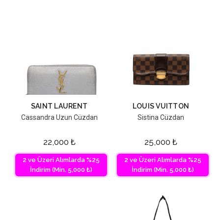
SAINT LAURENT
LOUIS VUITTON
Cassandra Uzun Cüzdan
Sistina Cüzdan
22,000
₺
25,000
₺
2 ve Üzeri Alımlarda %25
2 ve Üzeri Alımlarda %25
İndirim (Min. 5,000 ₺)
İndirim (Min. 5,000 ₺)