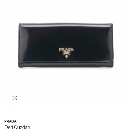
Büyütmek için tıklayın
PRADA
Deri Cüzdan