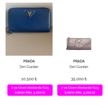
PRADA
PRADA
Deri Cüzdan
Deri Cüzdan
10,500
₺
35,000
₺
2 ve Üzeri Alımlarda %25
2 ve Üzeri Alımlarda %25
İndirim (Min. 5,000 ₺)
İndirim (Min. 5,000 ₺)