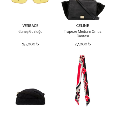
VERSACE
CELINE
Güneş Gözlüğü
Trapeze Medium Omuz
Çantası
15,000
₺
27,000
₺