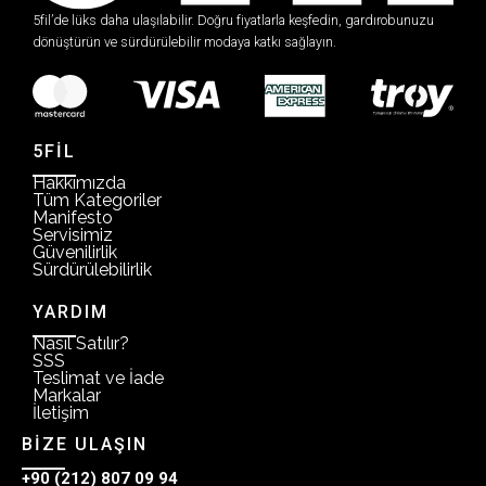
5fil’de lüks daha ulaşılabilir. Doğru fiyatlarla keşfedin, gardırobunuzu
dönüştürün ve sürdürülebilir modaya katkı sağlayın.
5FİL
Hakkımızda
Tüm Kategoriler
Manifesto
Servisimiz
Güvenilirlik
Sürdürülebilirlik
YARDIM
Nasıl Satılır?
SSS
Teslimat ve İade
Markalar
İletişim
BİZE ULAŞIN
+90 (212) 807 09 94