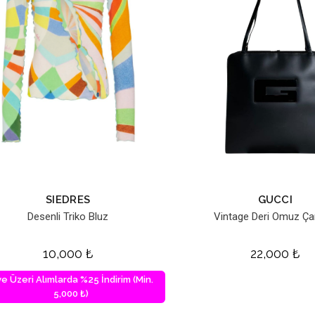
SIEDRES
GUCCI
Desenli Triko Bluz
Vintage Deri Omuz Ça
10,000
₺
22,000
₺
ve Üzeri Alımlarda %25 İndirim (Min.
5,000 ₺)