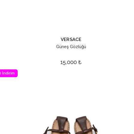
VERSACE
Güneş Gözlüğü
15,000
₺
 İndirim