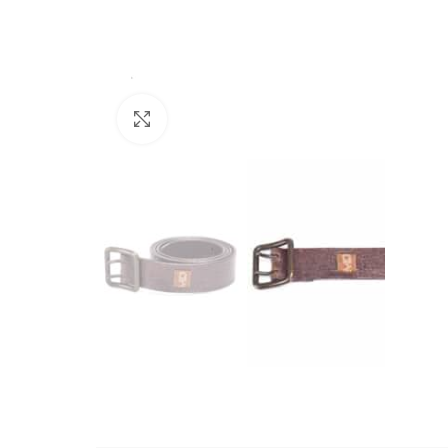
Büyütmek için tıklayın