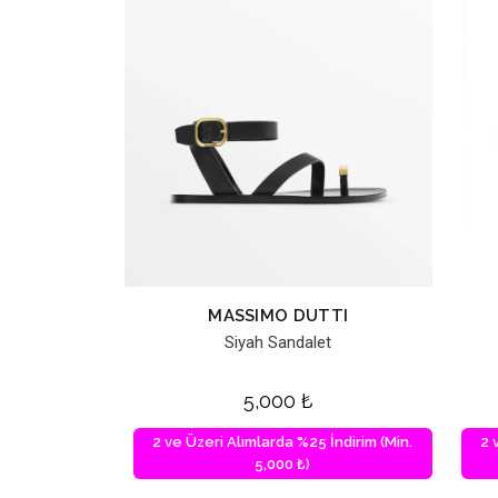
MASSIMO DUTTI
Siyah Sandalet
5,000
₺
2 ve Üzeri Alımlarda %25 İndirim (Min.
2 
5,000 ₺)