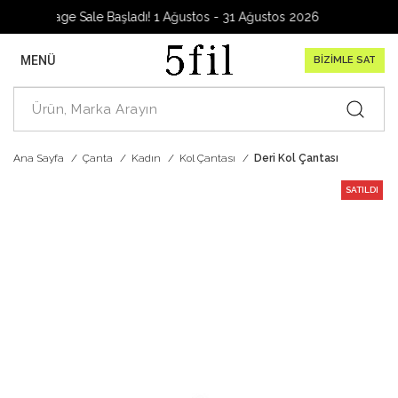
Garage Sale Başladı! 1 Ağustos - 31 Ağustos 2026
MENÜ
BİZİMLE SAT
Ana Sayfa
Çanta
Kadın
Kol Çantası
Deri Kol Çantası
SATILDI