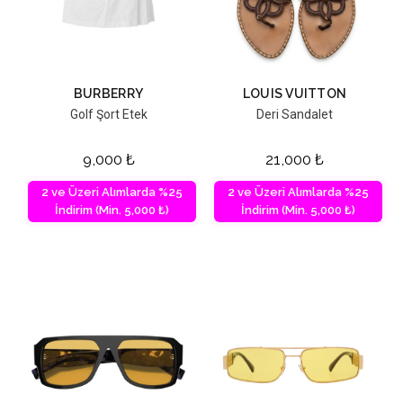
BURBERRY
LOUIS VUITTON
Golf Şort Etek
Deri Sandalet
9,000
₺
21,000
₺
2 ve Üzeri Alımlarda %25
2 ve Üzeri Alımlarda %25
İndirim (Min. 5,000 ₺)
İndirim (Min. 5,000 ₺)