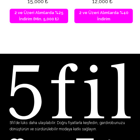
15,000
₺
12,000
₺
2 ve Üzeri Alımlarda %25
2 ve Üzeri Alımlarda %40
İndirim (Min. 5,000 ₺)
İndirim
5fil’de lüks daha ulaşılabilir. Doğru fiyatlarla keşfedin, gardırobunuzu
dönüştürün ve sürdürülebilir modaya katkı sağlayın.