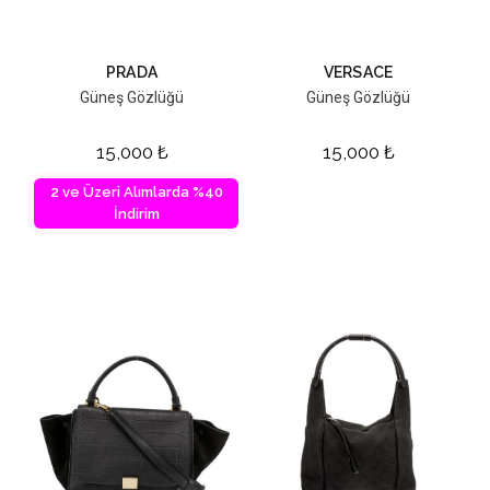
PRADA
VERSACE
Güneş Gözlüğü
Güneş Gözlüğü
15,000
₺
15,000
₺
2 ve Üzeri Alımlarda %40
İndirim