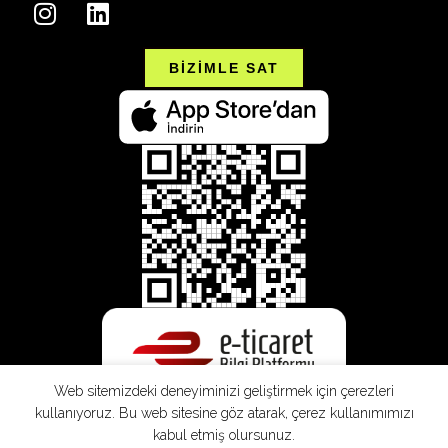
BİZİMLE SAT
Web sitemizdeki deneyiminizi geliştirmek için çerezleri
kullanıyoruz. Bu web sitesine göz atarak, çerez kullanımımızı
kabul etmiş olursunuz.