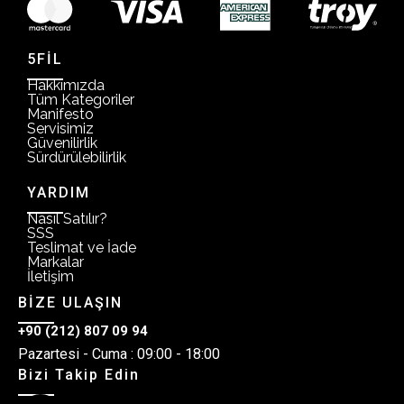
5FİL
Hakkımızda
Tüm Kategoriler
Manifesto
Servisimiz
Güvenilirlik
Sürdürülebilirlik
YARDIM
Nasıl Satılır?
SSS
Teslimat ve İade
Markalar
İletişim
BİZE ULAŞIN
+90 (212) 807 09 94
Pazartesi - Cuma : 09:00 - 18:00
Bizi Takip Edin