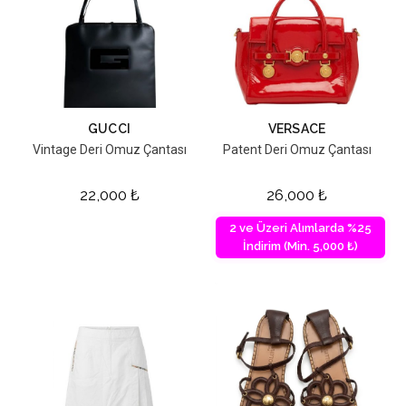
GUCCI
VERSACE
Vintage Deri Omuz Çantası
Patent Deri Omuz Çantası
22,000
₺
26,000
₺
2 ve Üzeri Alımlarda %25
İndirim (Min. 5,000 ₺)